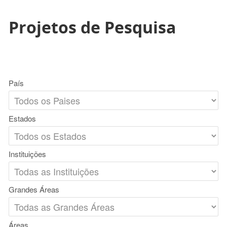
Projetos de Pesquisa
País
Estados
Instituições
Grandes Áreas
Áreas