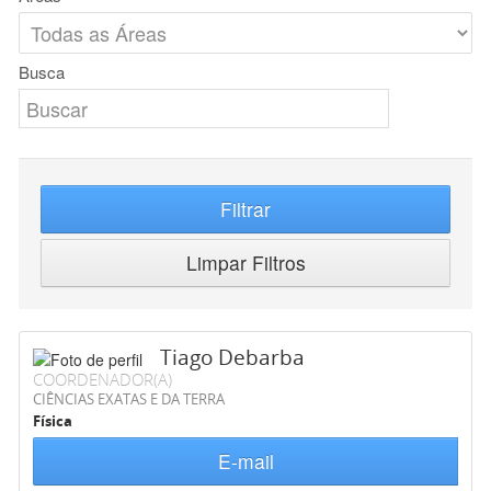
Busca
Filtrar
Limpar Filtros
Tiago Debarba
COORDENADOR(A)
CIÊNCIAS EXATAS E DA TERRA
Física
E-mail