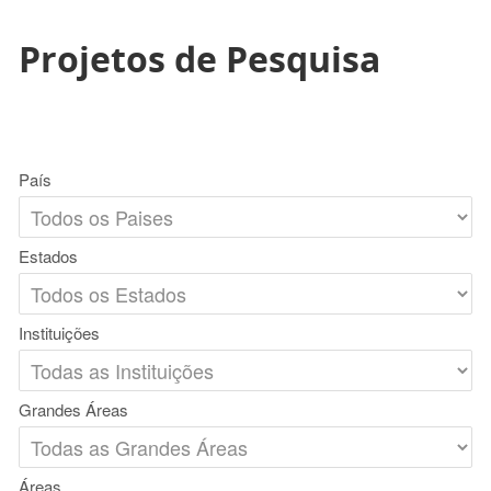
Projetos de Pesquisa
País
Estados
Instituições
Grandes Áreas
Áreas