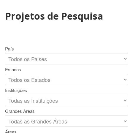
Projetos de Pesquisa
País
Estados
Instituições
Grandes Áreas
Áreas