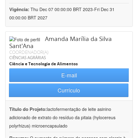
Vigência:
Thu Dec 07 00:00:00 BRT 2023-Fri Dec 31
00:00:00 BRT 2027
Amanda Marília da Silva
Sant'Ana
COORDENADOR(A)
CIÊNCIAS AGRÁRIAS
Ciência e Tecnologia de Alimentos
E-mail
Currículo
Título do Projeto:
lactofermentação de leite asinino
adicionado de extrato do resíduo da pitaia (hylocereus
polyrhizus) microencapsulado