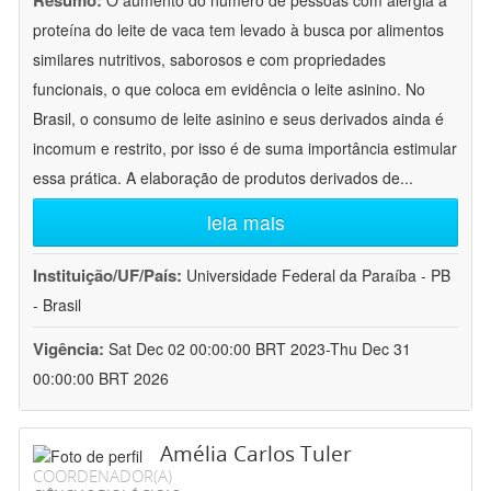
Resumo:
O aumento do número de pessoas com alergia à
proteína do leite de vaca tem levado à busca por alimentos
similares nutritivos, saborosos e com propriedades
funcionais, o que coloca em evidência o leite asinino. No
Brasil, o consumo de leite asinino e seus derivados ainda é
incomum e restrito, por isso é de suma importância estimular
essa prática. A elaboração de produtos derivados de
...
leia mais
Instituição/UF/País:
Universidade Federal da Paraíba - PB
- Brasil
Vigência:
Sat Dec 02 00:00:00 BRT 2023-Thu Dec 31
00:00:00 BRT 2026
Amélia Carlos Tuler
COORDENADOR(A)