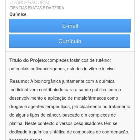
COORDENADOR(A)
CIÊNCIAS EXATAS E DA TERRA
Química
E-mail
Currículo
Título do Projeto:
complexes fosfinicos de rutênio:
potenciais anticancerígenos, estudos in vitro e in vivo
Resumo:
A bioinorgânica juntamente com a química
medicinal vem contribuindo para a saúde publica, com o
desenvolvimento e aplicação de metalofármacos como
drogas e agentes terapêuticos, principalmente no tratamento
de alguns tipos de câncer, baseado em complexos de
platina. Neste contexto diversos pesquisadores têm se
dedicado à química sintética de compostos de coordenação,