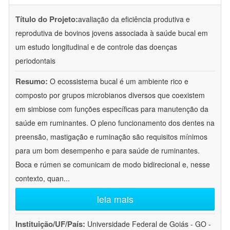
Título do Projeto:
avaliação da eficiência produtiva e
reprodutiva de bovinos jovens associada à saúde bucal em
um estudo longitudinal e de controle das doenças
periodontais
Resumo:
O ecossistema bucal é um ambiente rico e
composto por grupos microbianos diversos que coexistem
em simbiose com funções específicas para manutenção da
saúde em ruminantes. O pleno funcionamento dos dentes na
preensão, mastigação e ruminação são requisitos mínimos
para um bom desempenho e para saúde de ruminantes.
Boca e rúmen se comunicam de modo bidirecional e, nesse
contexto, quan
...
leia mais
Instituição/UF/País:
Universidade Federal de Goiás - GO -