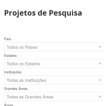
Projetos de Pesquisa
País
Estados
Instituições
Grandes Áreas
Áreas