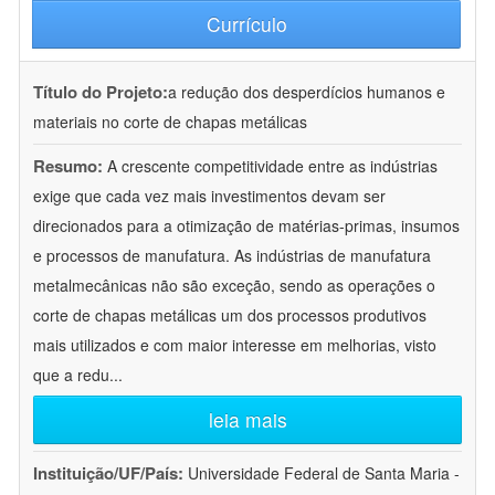
Currículo
Título do Projeto:
a redução dos desperdícios humanos e
materiais no corte de chapas metálicas
Resumo:
A crescente competitividade entre as indústrias
exige que cada vez mais investimentos devam ser
direcionados para a otimização de matérias-primas, insumos
e processos de manufatura. As indústrias de manufatura
metalmecânicas não são exceção, sendo as operações o
corte de chapas metálicas um dos processos produtivos
mais utilizados e com maior interesse em melhorias, visto
que a redu
...
leia mais
Instituição/UF/País:
Universidade Federal de Santa Maria -