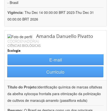
- Brasil
Vigência:
Thu Dec 14 00:00:00 BRT 2023-Thu Dec 31
00:00:00 BRT 2026
Amanda Danuello Pivatto
COORDENADOR(A)
CIÊNCIAS BIOLÓGICAS
Ecologia
E-mail
Currículo
Título do Projeto:
identificação química de marcas olfativas
da abelha xylocopa frontalis para otimização da polinização
de cultivos de maracujá-amarelo (passiflora edulis)
Resumo:
O Brasil se destaca como um dos principais