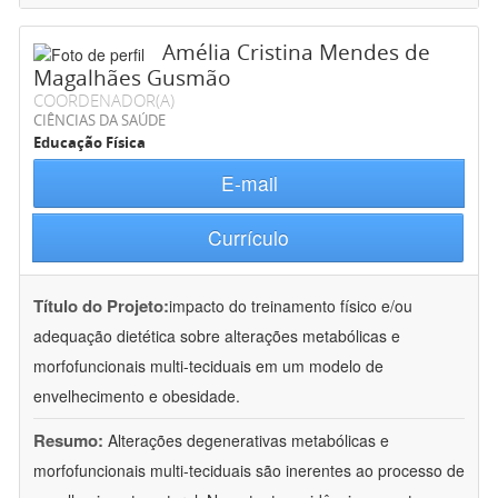
Amélia Cristina Mendes de
Magalhães Gusmão
COORDENADOR(A)
CIÊNCIAS DA SAÚDE
Educação Física
E-mail
Currículo
Título do Projeto:
impacto do treinamento físico e/ou
adequação dietética sobre alterações metabólicas e
morfofuncionais multi-teciduais em um modelo de
envelhecimento e obesidade.
Resumo:
Alterações degenerativas metabólicas e
morfofuncionais multi-teciduais são inerentes ao processo de