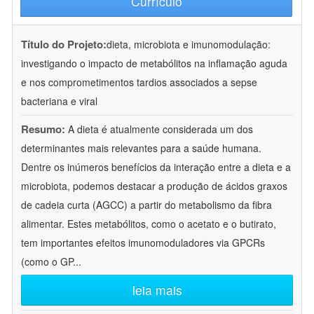
Currículo
Título do Projeto:
dieta, microbiota e imunomodulação:
investigando o impacto de metabólitos na inflamação aguda
e nos comprometimentos tardios associados a sepse
bacteriana e viral
Resumo:
A dieta é atualmente considerada um dos
determinantes mais relevantes para a saúde humana.
Dentre os inúmeros benefícios da interação entre a dieta e a
microbiota, podemos destacar a produção de ácidos graxos
de cadeia curta (AGCC) a partir do metabolismo da fibra
alimentar. Estes metabólitos, como o acetato e o butirato,
tem importantes efeitos imunomoduladores via GPCRs
(como o GP
...
leia mais