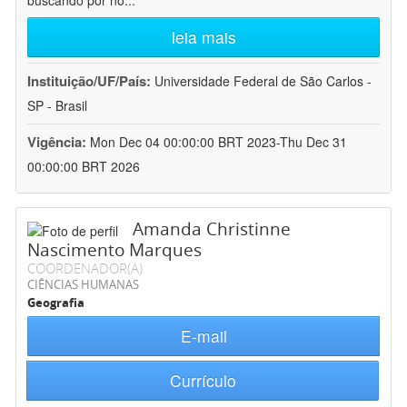
buscando por no
...
leia mais
Instituição/UF/País:
Universidade Federal de São Carlos -
SP - Brasil
Vigência:
Mon Dec 04 00:00:00 BRT 2023-Thu Dec 31
00:00:00 BRT 2026
Amanda Christinne
Nascimento Marques
COORDENADOR(A)
CIÊNCIAS HUMANAS
Geografia
E-mail
Currículo