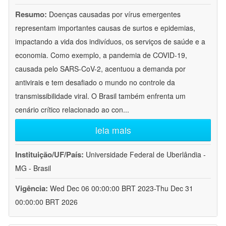
Resumo:
Doenças causadas por vírus emergentes
representam importantes causas de surtos e epidemias,
impactando a vida dos indivíduos, os serviços de saúde e a
economia. Como exemplo, a pandemia de COVID-19,
causada pelo SARS-CoV-2, acentuou a demanda por
antivirais e tem desafiado o mundo no controle da
transmissibilidade viral. O Brasil também enfrenta um
cenário crítico relacionado ao con
...
leia mais
Instituição/UF/País:
Universidade Federal de Uberlândia -
MG - Brasil
Vigência:
Wed Dec 06 00:00:00 BRT 2023-Thu Dec 31
00:00:00 BRT 2026