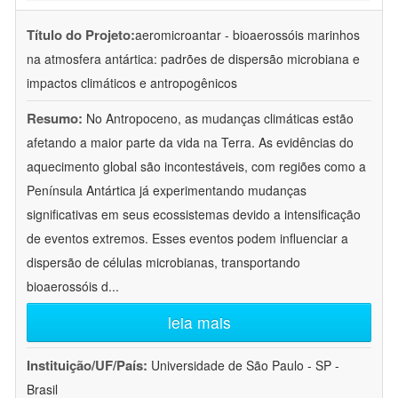
Título do Projeto:
aeromicroantar - bioaerossóis marinhos
na atmosfera antártica: padrões de dispersão microbiana e
impactos climáticos e antropogênicos
Resumo:
No Antropoceno, as mudanças climáticas estão
afetando a maior parte da vida na Terra. As evidências do
aquecimento global são incontestáveis, com regiões como a
Península Antártica já experimentando mudanças
significativas em seus ecossistemas devido a intensificação
de eventos extremos. Esses eventos podem influenciar a
dispersão de células microbianas, transportando
bioaerossóis d
...
leia mais
Instituição/UF/País:
Universidade de São Paulo - SP -
Brasil