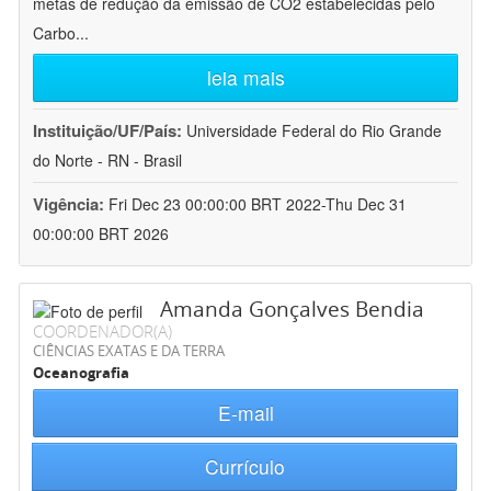
metas de redução da emissão de CO2 estabelecidas pelo
Carbo
...
leia mais
Instituição/UF/País:
Universidade Federal do Rio Grande
do Norte - RN - Brasil
Vigência:
Fri Dec 23 00:00:00 BRT 2022-Thu Dec 31
00:00:00 BRT 2026
Amanda Gonçalves Bendia
COORDENADOR(A)
CIÊNCIAS EXATAS E DA TERRA
Oceanografia
E-mail
Currículo