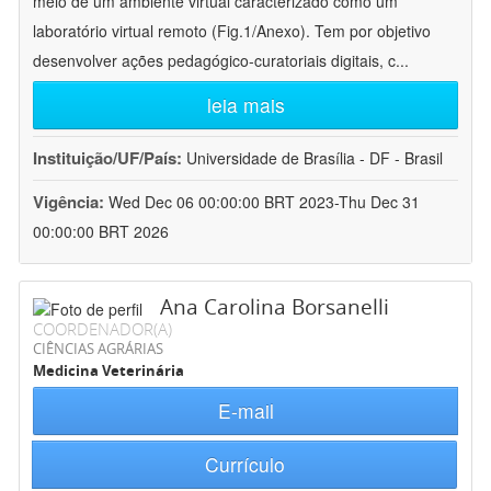
meio de um ambiente virtual caracterizado como um
laboratório virtual remoto (Fig.1/Anexo). Tem por objetivo
desenvolver ações pedagógico-curatoriais digitais, c
...
leia mais
Instituição/UF/País:
Universidade de Brasília - DF - Brasil
Vigência:
Wed Dec 06 00:00:00 BRT 2023-Thu Dec 31
00:00:00 BRT 2026
Ana Carolina Borsanelli
COORDENADOR(A)
CIÊNCIAS AGRÁRIAS
Medicina Veterinária
E-mail
Currículo