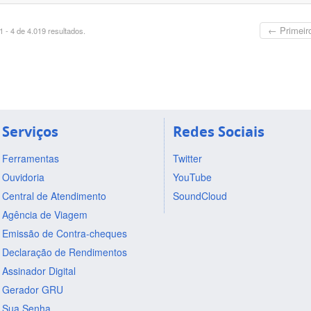
← Primeir
 - 4 de 4.019 resultados.
Serviços
Redes Sociais
Ferramentas
Twitter
Ouvidoria
YouTube
Central de Atendimento
SoundCloud
Agência de Viagem
Emissão de Contra-cheques
Declaração de Rendimentos
Assinador Digital
Gerador GRU
Sua Senha