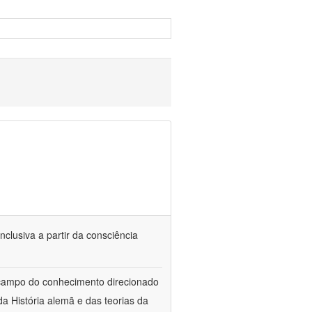
nclusiva a partir da consciência
 campo do conhecimento direcionado
a História alemã e das teorias da