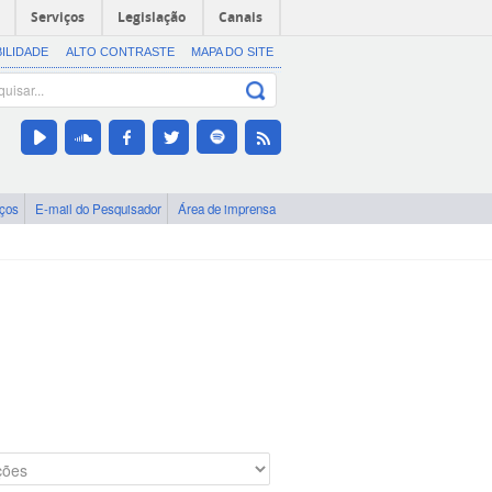
Serviços
Legislação
Canais
BILIDADE
ALTO CONTRASTE
MAPA DO SITE
iços
E-mail do Pesquisador
Área de imprensa