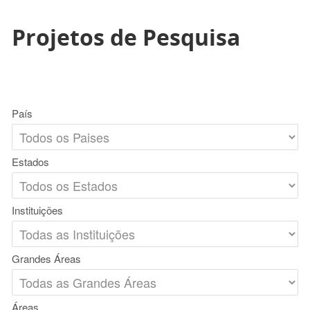
Projetos de Pesquisa
País
Estados
Instituições
Grandes Áreas
Áreas