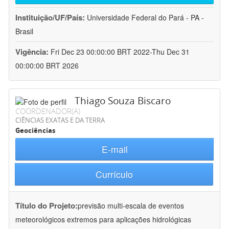
Instituição/UF/País:
Universidade Federal do Pará - PA -
Brasil
Vigência:
Fri Dec 23 00:00:00 BRT 2022-Thu Dec 31
00:00:00 BRT 2026
Thiago Souza Biscaro
COORDENADOR(A)
CIÊNCIAS EXATAS E DA TERRA
Geociências
E-mail
Currículo
Título do Projeto:
previsão multi-escala de eventos
meteorológicos extremos para aplicações hidrológicas