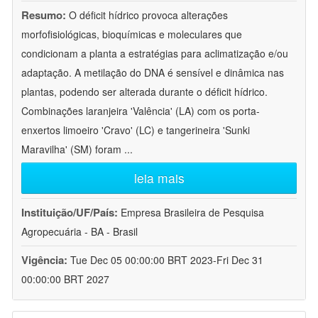
Resumo:
O déficit hídrico provoca alterações
morfofisiológicas, bioquímicas e moleculares que
condicionam a planta a estratégias para aclimatização e/ou
adaptação. A metilação do DNA é sensível e dinâmica nas
plantas, podendo ser alterada durante o déficit hídrico.
Combinações laranjeira 'Valência' (LA) com os porta-
enxertos limoeiro 'Cravo' (LC) e tangerineira 'Sunki
Maravilha' (SM) foram
...
leia mais
Instituição/UF/País:
Empresa Brasileira de Pesquisa
Agropecuária - BA - Brasil
Vigência:
Tue Dec 05 00:00:00 BRT 2023-Fri Dec 31
00:00:00 BRT 2027