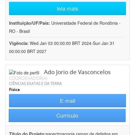
leia mais
Instituição/UF/País:
Universidade Federal de Rondônia -
RO - Brasil
Vigência:
Wed Jan 03 00:00:00 BRT 2024-Sun Jan 31
00:00:00 BRT 2027
Ado Jorio de Vasconcelos
COORDENADOR(A)
CIÊNCIAS EXATAS E DA TERRA
Física
E-mail
Currículo
Título do Projeto:
espectroscopia raman de defeitos em