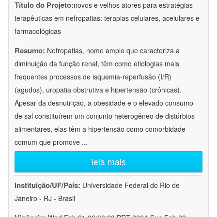
Título do Projeto:
novos e velhos atores para estratégias
terapêuticas em nefropatias: terapias celulares, acelulares e
farmacológicas
Resumo:
Nefropatias, nome amplo que caracteriza a
diminuição da função renal, têm como etiologias mais
frequentes processos de isquemia-reperfusão (I/R)
(agudos), uropatia obstrutiva e hipertensão (crônicas).
Apesar da desnutrição, a obesidade e o elevado consumo
de sal constituírem um conjunto heterogêneo de distúrbios
alimentares, elas têm a hipertensão como comorbidade
comum que promove
...
leia mais
Instituição/UF/País:
Universidade Federal do Rio de
Janeiro - RJ - Brasil