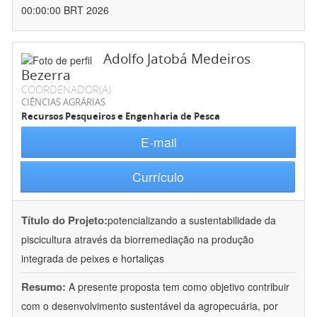
00:00:00 BRT 2026
Adolfo Jatobá Medeiros
Bezerra
COORDENADOR(A)
CIÊNCIAS AGRÁRIAS
Recursos Pesqueiros e Engenharia de Pesca
E-mail
Currículo
Título do Projeto:
potencializando a sustentabilidade da
piscicultura através da biorremediação na produção
integrada de peixes e hortaliças
Resumo:
A presente proposta tem como objetivo contribuir
com o desenvolvimento sustentável da agropecuária, por