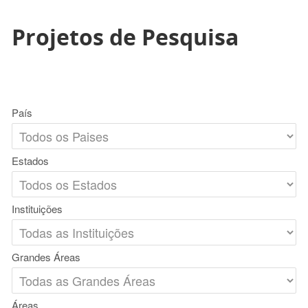
Projetos de Pesquisa
País
Estados
Instituições
Grandes Áreas
Áreas