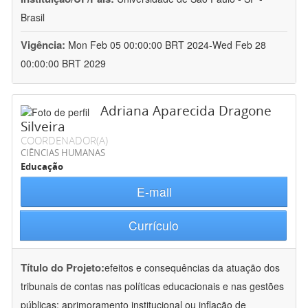
Brasil
Vigência:
Mon Feb 05 00:00:00 BRT 2024-Wed Feb 28
00:00:00 BRT 2029
Adriana Aparecida Dragone
Silveira
COORDENADOR(A)
CIÊNCIAS HUMANAS
Educação
E-mail
Currículo
Título do Projeto:
efeitos e consequências da atuação dos
tribunais de contas nas políticas educacionais e nas gestões
públicas: aprimoramento institucional ou inflação de