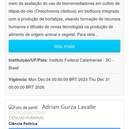
meio da avaliação do uso de biorremediadores em cultivo de
tilápia-do-nilo (Oreochromis niloticus) em bioflocos integrado
com a produção de hortaliças, visando formação de recursos
humanos e difusão de novas tecnologias na produção de
alimento de origem animal e vegetal. Para obte
...
leia mais
Instituição/UF/País:
Instituto Federal Catarinense - SC -
Brasil
Vigência:
Mon Dec 04 00:00:00 BRT 2023-Thu Dec 31
00:00:00 BRT 2026
Adrian Gurza Lavalle
COORDENADOR(A)
CIÊNCIAS HUMANAS
Ciência Política