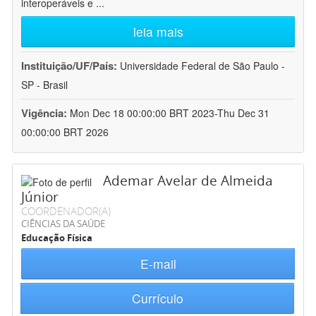
interoperáveis e
...
leia mais
Instituição/UF/País:
Universidade Federal de São Paulo -
SP - Brasil
Vigência:
Mon Dec 18 00:00:00 BRT 2023-Thu Dec 31
00:00:00 BRT 2026
Ademar Avelar de Almeida
Júnior
COORDENADOR(A)
CIÊNCIAS DA SAÚDE
Educação Física
E-mail
Currículo