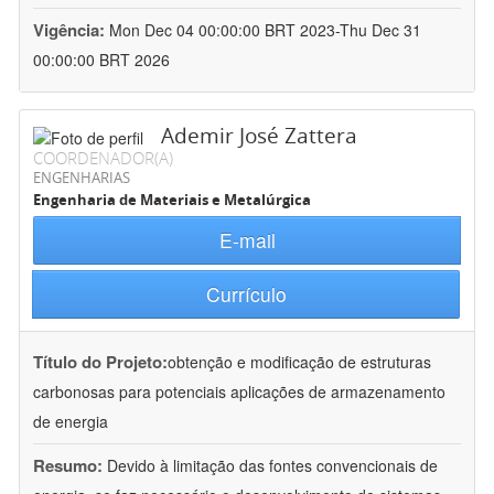
Vigência:
Mon Dec 04 00:00:00 BRT 2023-Thu Dec 31
00:00:00 BRT 2026
Ademir José Zattera
COORDENADOR(A)
ENGENHARIAS
Engenharia de Materiais e Metalúrgica
E-mail
Currículo
Título do Projeto:
obtenção e modificação de estruturas
carbonosas para potenciais aplicações de armazenamento
de energia
Resumo:
Devido à limitação das fontes convencionais de