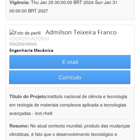
Vigência:
Thu Jan 25 00:00:00 BRT 2024-Sun Jan 31
00:00:00 BRT 2027
Admilson Teixeira Franco
COORDENADOR(A)
ENGENHARIAS
Engenharia Mecânica
E-mail
Currículo
Título do Projeto:
instituto nacional de ciência e tecnologia
em reologia de materiais complexos aplicada a tecnologias
avançadas - inct-rhe9
Resumo:
No atual contexto mundial, produto das mudanças
climáticas, é fato que o desenvolvimento tecnológico e