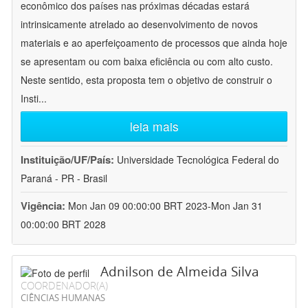
econômico dos países nas próximas décadas estará
intrinsicamente atrelado ao desenvolvimento de novos
materiais e ao aperfeiçoamento de processos que ainda hoje
se apresentam ou com baixa eficiência ou com alto custo.
Neste sentido, esta proposta tem o objetivo de construir o
Insti
...
leia mais
Instituição/UF/País:
Universidade Tecnológica Federal do
Paraná - PR - Brasil
Vigência:
Mon Jan 09 00:00:00 BRT 2023-Mon Jan 31
00:00:00 BRT 2028
Adnilson de Almeida Silva
COORDENADOR(A)
CIÊNCIAS HUMANAS