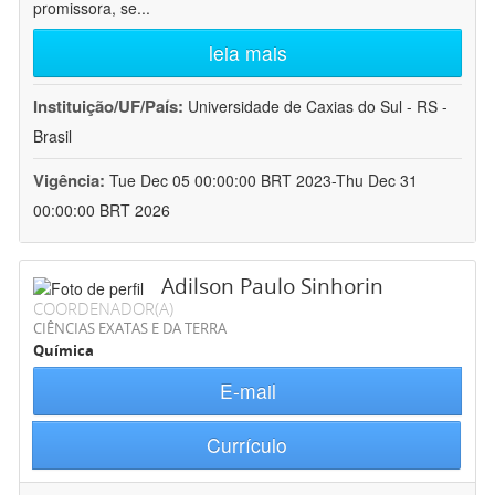
promissora, se
...
leia mais
Instituição/UF/País:
Universidade de Caxias do Sul - RS -
Brasil
Vigência:
Tue Dec 05 00:00:00 BRT 2023-Thu Dec 31
00:00:00 BRT 2026
Adilson Paulo Sinhorin
COORDENADOR(A)
CIÊNCIAS EXATAS E DA TERRA
Química
E-mail
Currículo