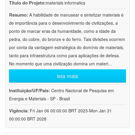
Título do Projeto:
materials informatics
Resumo:
A habilidade de manusear e sintetizar materiais é
de importância para o desenvolvimento de civilizações, a
ponto de marcar eras da humanidade, como a idade da
pedra, do cobre, do bronze e do ferro. Tais divisões ocorrem
por conta da vantagem estratégica do domínio de materiais,
tanto para infraestrutura como para aplicações de defesa.
No momento que uma civilização domina um materi
...
leia mais
Instituição/UF/País:
Centro Nacional de Pesquisa em
Energia e Materiais - SP - Brasil
Vigência:
Fri Jan 06 00:00:00 BRT 2023-Mon Jan 31
00:00:00 BRT 2028