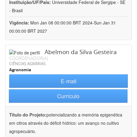
Instituição/UF/País:
Universidade Federal de Sergipe - SE
- Brasil
Vigência:
Mon Jan 08 00:00:00 BRT 2024-Sun Jan 31
00:00:00 BRT 2027
Abelmon da Silva Gesteira
COORDENADOR(A)
CIÊNCIAS AGRÁRIAS
Agronomia
E-mail
Currículo
Título do Projeto:
potencializando a memória epigenética
em citros através do déficit hídrico: um avanço no cultivo
agropecuário.