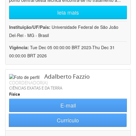
ponto central desta técnica encontra-se no tratamento a
...
leia mais
Instituição/UF/País:
Universidade Federal de São João
Del-Rei - MG - Brasil
Vigência:
Tue Dec 05 00:00:00 BRT 2023-Thu Dec 31
00:00:00 BRT 2026
Adalberto Fazzio
COORDENADOR(A)
CIÊNCIAS EXATAS E DA TERRA
Física
E-mail
Currículo