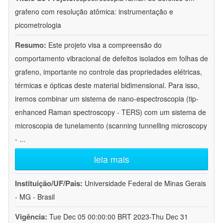
grafeno com resolução atômica: instrumentação e
picometrologia
Resumo:
Este projeto visa a compreensão do
comportamento vibracional de defeitos isolados em folhas de
grafeno, importante no controle das propriedades elétricas,
térmicas e ópticas deste material bidimensional. Para isso,
iremos combinar um sistema de nano-espectroscopia (tip-
enhanced Raman spectroscopy - TERS) com um sistema de
microscopia de tunelamento (scanning tunnelling microscopy
-
...
leia mais
Instituição/UF/País:
Universidade Federal de Minas Gerais
- MG - Brasil
Vigência:
Tue Dec 05 00:00:00 BRT 2023-Thu Dec 31