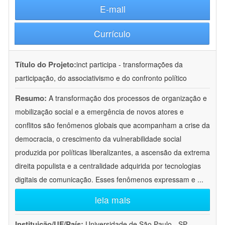
E-mail
Currículo
Título do Projeto:
inct participa - transformações da
participação, do associativismo e do confronto político
Resumo:
A transformação dos processos de organização e
mobilização social e a emergência de novos atores e
conflitos são fenômenos globais que acompanham a crise da
democracia, o crescimento da vulnerabilidade social
produzida por políticas liberalizantes, a ascensão da extrema
direita populista e a centralidade adquirida por tecnologias
digitais de comunicação. Esses fenômenos expressam e
...
leia mais
Instituição/UF/País:
Universidade de São Paulo - SP -