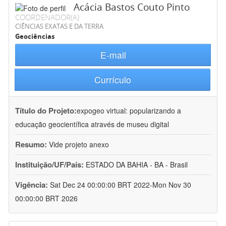
Acácia Bastos Couto Pinto
COORDENADOR(A)
CIÊNCIAS EXATAS E DA TERRA
Geociências
E-mail
Currículo
Título do Projeto:
expogeo virtual: popularizando a
educação geocientífica através de museu digital
Resumo:
Vide projeto anexo
Instituição/UF/País:
ESTADO DA BAHIA - BA - Brasil
Vigência:
Sat Dec 24 00:00:00 BRT 2022-Mon Nov 30
00:00:00 BRT 2026