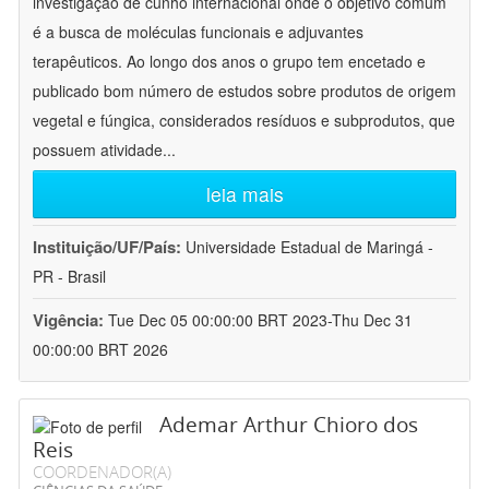
investigação de cunho internacional onde o objetivo comum
é a busca de moléculas funcionais e adjuvantes
terapêuticos. Ao longo dos anos o grupo tem encetado e
publicado bom número de estudos sobre produtos de origem
vegetal e fúngica, considerados resíduos e subprodutos, que
possuem atividade
...
leia mais
Instituição/UF/País:
Universidade Estadual de Maringá -
PR - Brasil
Vigência:
Tue Dec 05 00:00:00 BRT 2023-Thu Dec 31
00:00:00 BRT 2026
Ademar Arthur Chioro dos
Reis
COORDENADOR(A)