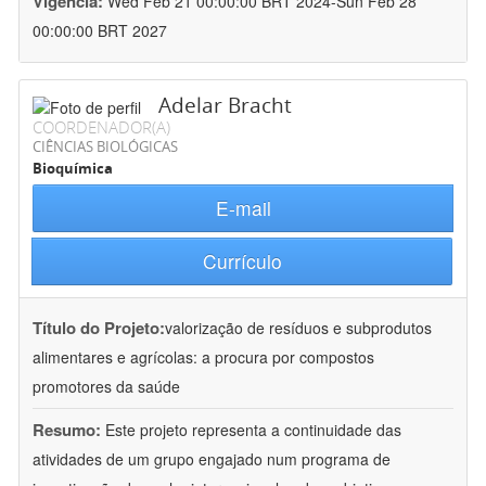
Vigência:
Wed Feb 21 00:00:00 BRT 2024-Sun Feb 28
00:00:00 BRT 2027
Adelar Bracht
COORDENADOR(A)
CIÊNCIAS BIOLÓGICAS
Bioquímica
E-mail
Currículo
Título do Projeto:
valorização de resíduos e subprodutos
alimentares e agrícolas: a procura por compostos
promotores da saúde
Resumo:
Este projeto representa a continuidade das
atividades de um grupo engajado num programa de