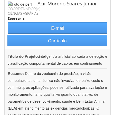
Acir Moreno Soares Junior
COORDENADOR(A)
CIÊNCIAS AGRÁRIAS
Zootecnia
E-mail
Currículo
Título do Projeto:
inteligência artificial aplicada à detecção e
classificação comportamental de cabras em confinamento
Resumo:
Dentro da zootecnia de precisão, a visão
computacional, uma técnica não invasiva, de baixo custo e
com múltiplas aplicações, pode ser utilizada para avaliação e
monitoramento, tanto qualitativo quanto quantitativo, de
parâmetros de desenvolvimento, saúde e Bem Estar Animal
(BEA) em atendimento às exigências mercadológicas. O