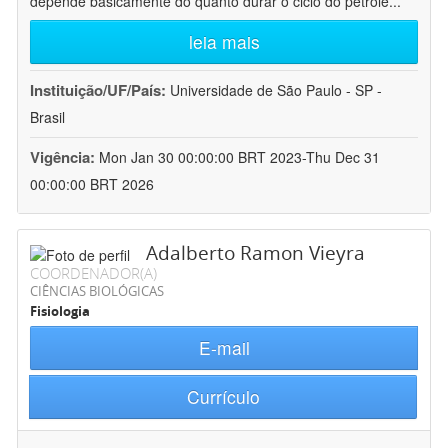
depende basicamente do quanto durar o ciclo do petróle
...
leia mais
Instituição/UF/País:
Universidade de São Paulo - SP -
Brasil
Vigência:
Mon Jan 30 00:00:00 BRT 2023-Thu Dec 31
00:00:00 BRT 2026
Adalberto Ramon Vieyra
COORDENADOR(A)
CIÊNCIAS BIOLÓGICAS
Fisiologia
E-mail
Currículo