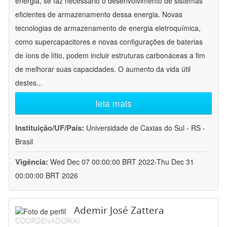
energia, se faz necessário o desenvolvimento de sistemas
eficientes de armazenamento dessa energia. Novas
tecnologias de armazenamento de energia eletroquímica,
como supercapacitores e novas configurações de baterias
de íons de lítio, podem incluir estruturas carbonáceas a fim
de melhorar suas capacidades. O aumento da vida útil
destes
...
leia mais
Instituição/UF/País:
Universidade de Caxias do Sul - RS -
Brasil
Vigência:
Wed Dec 07 00:00:00 BRT 2022-Thu Dec 31
00:00:00 BRT 2026
Ademir José Zattera
COORDENADOR(A)