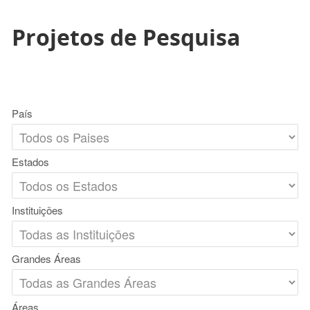
Projetos de Pesquisa
País
Estados
Instituições
Grandes Áreas
Áreas