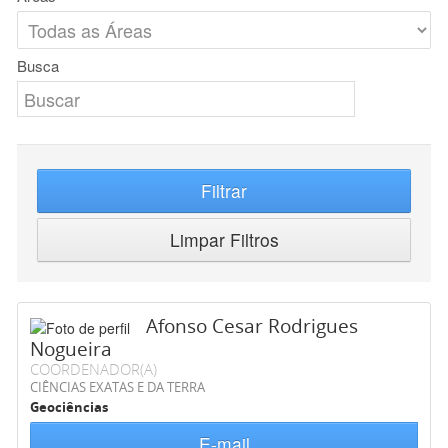
Busca
Filtrar
Limpar Filtros
Afonso Cesar Rodrigues
Nogueira
COORDENADOR(A)
CIÊNCIAS EXATAS E DA TERRA
Geociências
E-mail