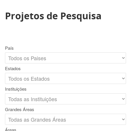
Projetos de Pesquisa
País
Estados
Instituições
Grandes Áreas
Áreas