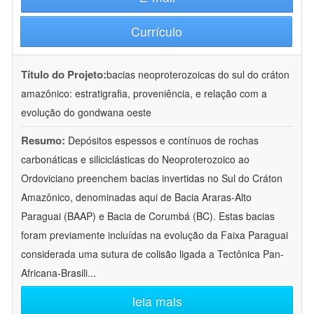
Currículo
Título do Projeto:
bacias neoproterozoicas do sul do cráton
amazônico: estratigrafia, proveniência, e relação com a
evolução do gondwana oeste
Resumo:
Depósitos espessos e contínuos de rochas
carbonáticas e siliciclásticas do Neoproterozoico ao
Ordoviciano preenchem bacias invertidas no Sul do Cráton
Amazônico, denominadas aqui de Bacia Araras-Alto
Paraguai (BAAP) e Bacia de Corumbá (BC). Estas bacias
foram previamente incluídas na evolução da Faixa Paraguai
considerada uma sutura de colisão ligada a Tectônica Pan-
Africana-Brasili
...
leia mais