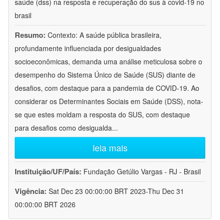
saúde (dss) na resposta e recuperação do sus à covid-19 no
brasil
Resumo:
Contexto: A saúde pública brasileira,
profundamente influenciada por desigualdades
socioeconômicas, demanda uma análise meticulosa sobre o
desempenho do Sistema Único de Saúde (SUS) diante de
desafios, com destaque para a pandemia de COVID-19. Ao
considerar os Determinantes Sociais em Saúde (DSS), nota-
se que estes moldam a resposta do SUS, com destaque
para desafios como desigualda
...
leia mais
Instituição/UF/País:
Fundação Getúlio Vargas - RJ - Brasil
Vigência:
Sat Dec 23 00:00:00 BRT 2023-Thu Dec 31
00:00:00 BRT 2026