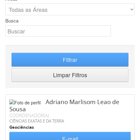
Busca
Filtrar
Limpar Filtros
Adriano Marlisom Leao de
Sousa
COORDENADOR(A)
CIÊNCIAS EXATAS E DA TERRA
Geociências
E-mail