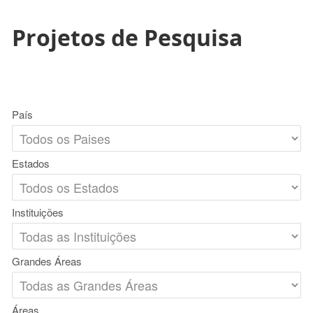
Projetos de Pesquisa
País
Estados
Instituições
Grandes Áreas
Áreas