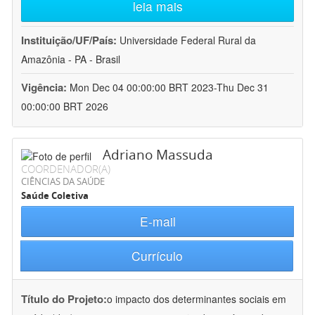
leia mais
Instituição/UF/País:
Universidade Federal Rural da
Amazônia - PA - Brasil
Vigência:
Mon Dec 04 00:00:00 BRT 2023-Thu Dec 31
00:00:00 BRT 2026
Adriano Massuda
COORDENADOR(A)
CIÊNCIAS DA SAÚDE
Saúde Coletiva
E-mail
Currículo
Título do Projeto:
o impacto dos determinantes sociais em