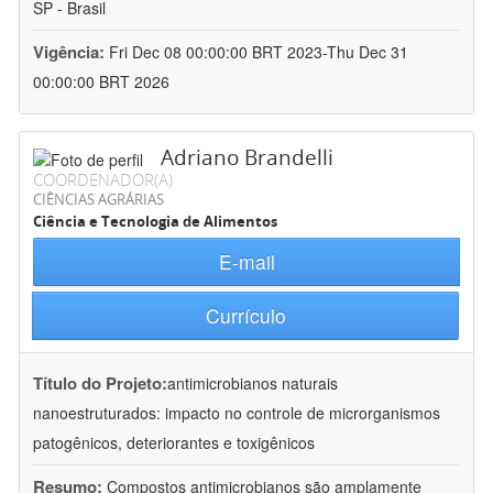
SP - Brasil
Vigência:
Fri Dec 08 00:00:00 BRT 2023-Thu Dec 31
00:00:00 BRT 2026
Adriano Brandelli
COORDENADOR(A)
CIÊNCIAS AGRÁRIAS
Ciência e Tecnologia de Alimentos
E-mail
Currículo
Título do Projeto:
antimicrobianos naturais
nanoestruturados: impacto no controle de microrganismos
patogênicos, deteriorantes e toxigênicos
Resumo:
Compostos antimicrobianos são amplamente