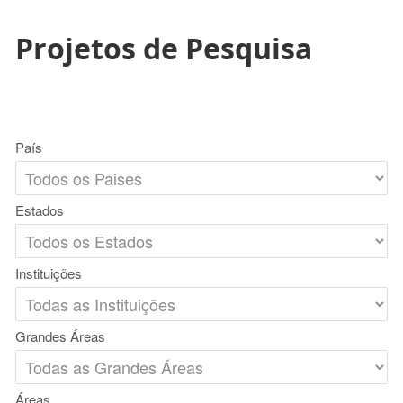
Projetos de Pesquisa
País
Estados
Instituições
Grandes Áreas
Áreas