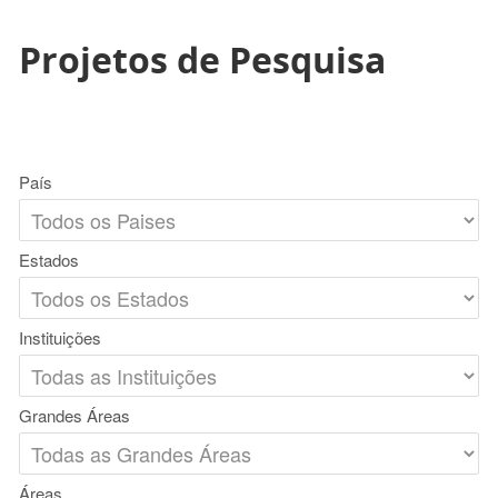
Projetos de Pesquisa
País
Estados
Instituições
Grandes Áreas
Áreas