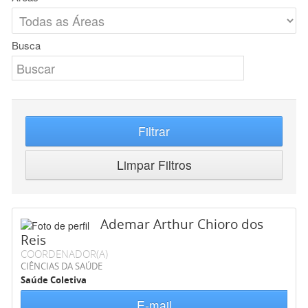
Busca
Filtrar
Limpar Filtros
Ademar Arthur Chioro dos
Reis
COORDENADOR(A)
CIÊNCIAS DA SAÚDE
Saúde Coletiva
E-mail