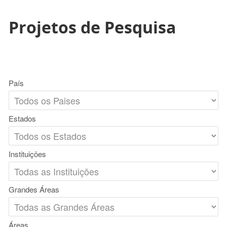
Projetos de Pesquisa
País
Estados
Instituições
Grandes Áreas
Áreas