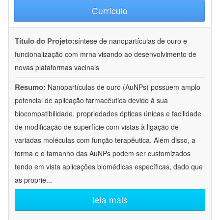
Currículo
Título do Projeto:
síntese de nanopartículas de ouro e
funcionalização com mrna visando ao desenvolvimento de
novas plataformas vacinais
Resumo:
Nanopartículas de ouro (AuNPs) possuem amplo
potencial de aplicação farmacêutica devido à sua
biocompatibilidade, propriedades ópticas únicas e facilidade
de modificação de superfície com vistas à ligação de
variadas moléculas com função terapêutica. Além disso, a
forma e o tamanho das AuNPs podem ser customizados
tendo em vista aplicações biomédicas específicas, dado que
as proprie
...
leia mais