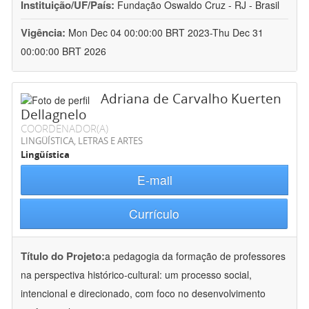
Instituição/UF/País:
Fundação Oswaldo Cruz - RJ - Brasil
Vigência:
Mon Dec 04 00:00:00 BRT 2023-Thu Dec 31
00:00:00 BRT 2026
Adriana de Carvalho Kuerten
Dellagnelo
COORDENADOR(A)
LINGÜÍSTICA, LETRAS E ARTES
Lingüística
E-mail
Currículo
Título do Projeto:
a pedagogia da formação de professores
na perspectiva histórico-cultural: um processo social,
intencional e direcionado, com foco no desenvolvimento