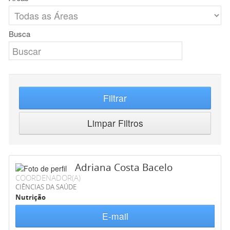
Busca
Filtrar
Limpar Filtros
Adriana Costa Bacelo
COORDENADOR(A)
CIÊNCIAS DA SAÚDE
Nutrição
E-mail