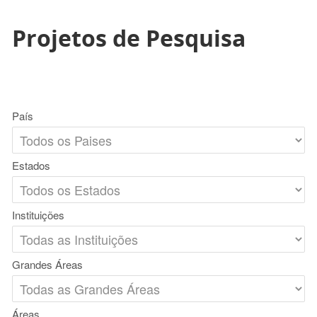
Projetos de Pesquisa
País
Estados
Instituições
Grandes Áreas
Áreas