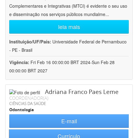
Complementares e Integrativas (MTCI) é evidente o seu uso
e disseminação nos serviços públicos mundialme
...
leia mais
Instituição/UF/País:
Universidade Federal de Pernambuco
- PE - Brasil
Vigência:
Fri Feb 16 00:00:00 BRT 2024-Sun Feb 28
00:00:00 BRT 2027
Adriana Franco Paes Leme
COORDENADOR(A)
CIÊNCIAS DA SAÚDE
Odontologia
E-mail
Currículo