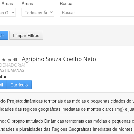
 Áreas
Áreas
Busca
rar
Limpar Filtros
Agripino Souza Coelho Neto
DENADOR(A)
IAS HUMANAS
fia
il
Currículo
 do Projeto:
dinâmicas territoriais das médias e pequenas cidades do v
alidades das regiões geográficas imediatas de montes claros (mg) e jua
mo:
O projeto intitulado Dinâmicas territoriais das médias e pequenas
aridades e pluralidades das Regiões Geográficas Imediatas de Montes 