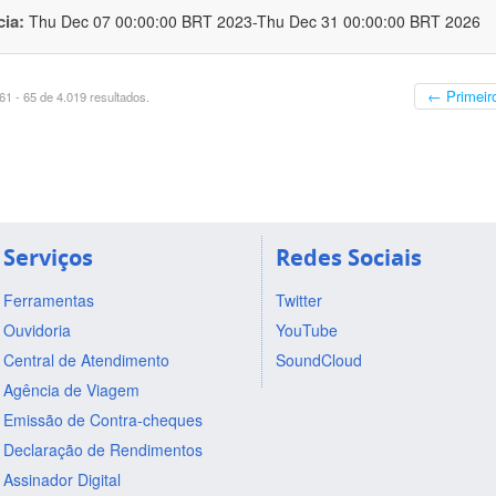
cia:
Thu Dec 07 00:00:00 BRT 2023-Thu Dec 31 00:00:00 BRT 2026
← Primeir
1 - 65 de 4.019 resultados.
Serviços
Redes Sociais
Ferramentas
Twitter
Ouvidoria
YouTube
Central de Atendimento
SoundCloud
Agência de Viagem
Emissão de Contra-cheques
Declaração de Rendimentos
Assinador Digital