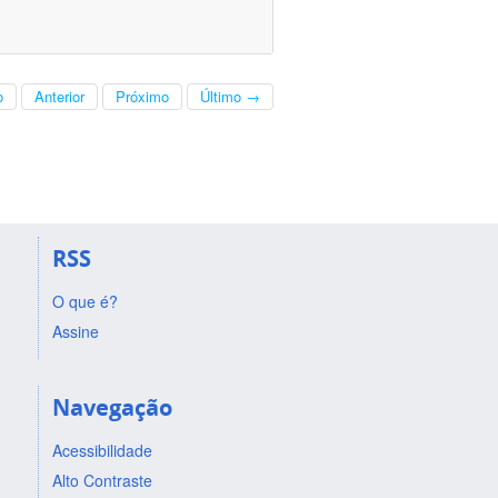
o
Anterior
Próximo
Último →
RSS
O que é?
Assine
Navegação
Acessibilidade
Alto Contraste