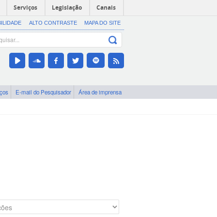
Serviços
Legislação
Canais
BILIDADE
ALTO CONTRASTE
MAPA DO SITE
iços
E-mail do Pesquisador
Área de imprensa