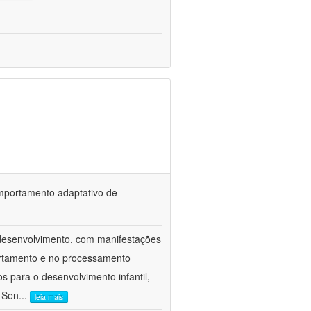
omportamento adaptativo de
odesenvolvimento, com manifestações
ortamento e no processamento
 para o desenvolvimento infantil,
o Sen
...
leia mais