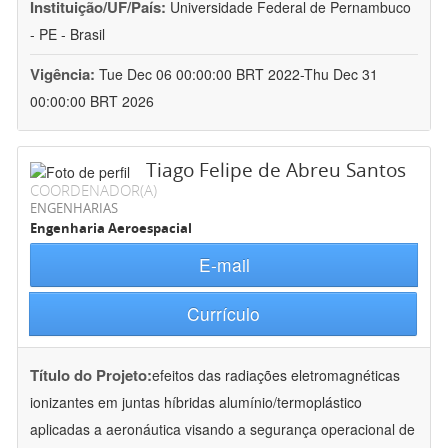
Instituição/UF/País:
Universidade Federal de Pernambuco
- PE - Brasil
Vigência:
Tue Dec 06 00:00:00 BRT 2022-Thu Dec 31
00:00:00 BRT 2026
Tiago Felipe de Abreu Santos
COORDENADOR(A)
ENGENHARIAS
Engenharia Aeroespacial
E-mail
Currículo
Título do Projeto:
efeitos das radiações eletromagnéticas
ionizantes em juntas híbridas alumínio/termoplástico
aplicadas a aeronáutica visando a segurança operacional de