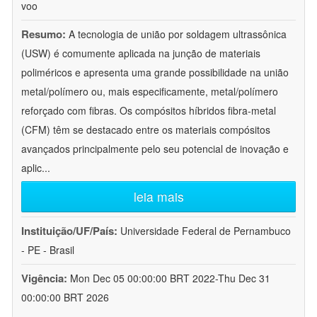
voo
Resumo:
A tecnologia de união por soldagem ultrassônica
(USW) é comumente aplicada na junção de materiais
poliméricos e apresenta uma grande possibilidade na união
metal/polímero ou, mais especificamente, metal/polímero
reforçado com fibras. Os compósitos híbridos fibra-metal
(CFM) têm se destacado entre os materiais compósitos
avançados principalmente pelo seu potencial de inovação e
aplic
...
leia mais
Instituição/UF/País:
Universidade Federal de Pernambuco
- PE - Brasil
Vigência:
Mon Dec 05 00:00:00 BRT 2022-Thu Dec 31
00:00:00 BRT 2026