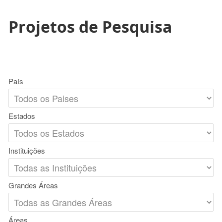
Projetos de Pesquisa
País
Estados
Instituições
Grandes Áreas
Áreas