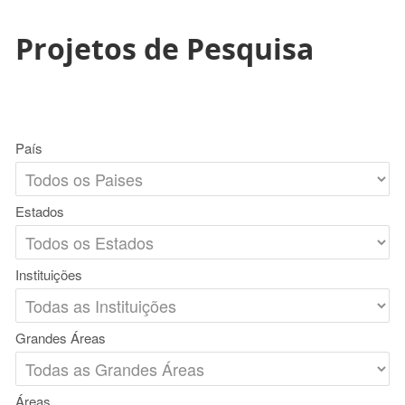
Projetos de Pesquisa
País
Estados
Instituições
Grandes Áreas
Áreas