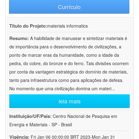
Currículo
Título do Projeto:
materials informatics
Resumo:
A habilidade de manusear e sintetizar materiais é
de importância para o desenvolvimento de civilizações, a
ponto de marcar eras da humanidade, como a idade da
pedra, do cobre, do bronze e do ferro. Tais divisões ocorrem
por conta da vantagem estratégica do domínio de materiais,
tanto para infraestrutura como para aplicações de defesa.
No momento que uma civilização domina um materi
...
leia mais
Instituição/UF/País:
Centro Nacional de Pesquisa em
Energia e Materiais - SP - Brasil
Vigência:
Fri Jan 06 00:00:00 BRT 2023-Mon Jan 31