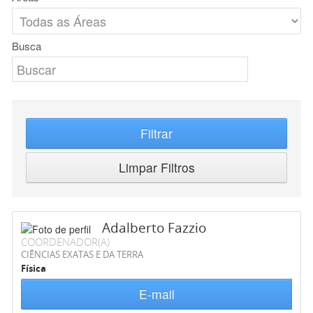
Busca
Filtrar
Limpar Filtros
Adalberto Fazzio
COORDENADOR(A)
CIÊNCIAS EXATAS E DA TERRA
Física
E-mail