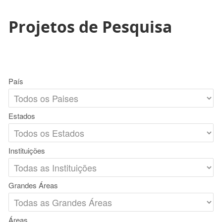
Projetos de Pesquisa
País
Estados
Instituições
Grandes Áreas
Áreas