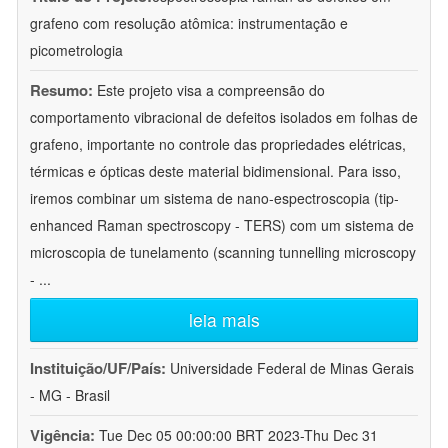
grafeno com resolução atômica: instrumentação e
picometrologia
Resumo:
Este projeto visa a compreensão do
comportamento vibracional de defeitos isolados em folhas de
grafeno, importante no controle das propriedades elétricas,
térmicas e ópticas deste material bidimensional. Para isso,
iremos combinar um sistema de nano-espectroscopia (tip-
enhanced Raman spectroscopy - TERS) com um sistema de
microscopia de tunelamento (scanning tunnelling microscopy
-
...
leia mais
Instituição/UF/País:
Universidade Federal de Minas Gerais
- MG - Brasil
Vigência:
Tue Dec 05 00:00:00 BRT 2023-Thu Dec 31