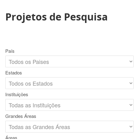
Projetos de Pesquisa
País
Estados
Instituições
Grandes Áreas
Áreas