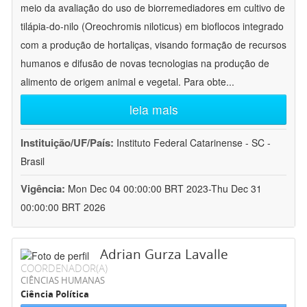
meio da avaliação do uso de biorremediadores em cultivo de
tilápia-do-nilo (Oreochromis niloticus) em bioflocos integrado
com a produção de hortaliças, visando formação de recursos
humanos e difusão de novas tecnologias na produção de
alimento de origem animal e vegetal. Para obte
...
leia mais
Instituição/UF/País:
Instituto Federal Catarinense - SC -
Brasil
Vigência:
Mon Dec 04 00:00:00 BRT 2023-Thu Dec 31
00:00:00 BRT 2026
Adrian Gurza Lavalle
COORDENADOR(A)
CIÊNCIAS HUMANAS
Ciência Política