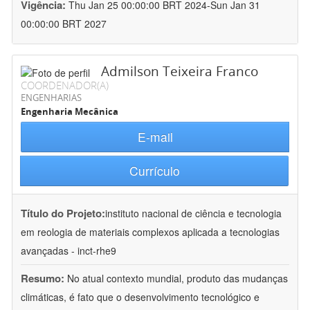
Vigência:
Thu Jan 25 00:00:00 BRT 2024-Sun Jan 31
00:00:00 BRT 2027
Admilson Teixeira Franco
COORDENADOR(A)
ENGENHARIAS
Engenharia Mecânica
E-mail
Currículo
Título do Projeto:
instituto nacional de ciência e tecnologia
em reologia de materiais complexos aplicada a tecnologias
avançadas - inct-rhe9
Resumo:
No atual contexto mundial, produto das mudanças
climáticas, é fato que o desenvolvimento tecnológico e