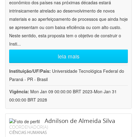
econômico dos países nas próximas décadas estará
intrinsicamente atrelado ao desenvolvimento de novos
materiais e ao aperfeiçoamento de processos que ainda hoje
se apresentam ou com baixa eficiência ou com alto custo.
Neste sentido, esta proposta tem o objetivo de construir o
Insti
...
leia mais
Instituição/UF/País:
Universidade Tecnológica Federal do
Paraná - PR - Brasil
Vigência:
Mon Jan 09 00:00:00 BRT 2023-Mon Jan 31
00:00:00 BRT 2028
Adnilson de Almeida Silva
COORDENADOR(A)
CIÊNCIAS HUMANAS