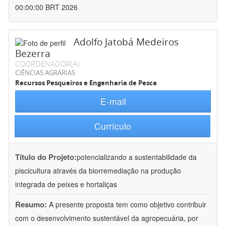
00:00:00 BRT 2026
Adolfo Jatobá Medeiros
Bezerra
COORDENADOR(A)
CIÊNCIAS AGRÁRIAS
Recursos Pesqueiros e Engenharia de Pesca
E-mail
Currículo
Título do Projeto:
potencializando a sustentabilidade da
piscicultura através da biorremediação na produção
integrada de peixes e hortaliças
Resumo:
A presente proposta tem como objetivo contribuir
com o desenvolvimento sustentável da agropecuária, por