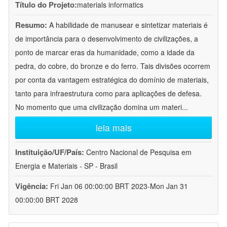
Título do Projeto:
materials informatics
Resumo:
A habilidade de manusear e sintetizar materiais é
de importância para o desenvolvimento de civilizações, a
ponto de marcar eras da humanidade, como a idade da
pedra, do cobre, do bronze e do ferro. Tais divisões ocorrem
por conta da vantagem estratégica do domínio de materiais,
tanto para infraestrutura como para aplicações de defesa.
No momento que uma civilização domina um materi
...
leia mais
Instituição/UF/País:
Centro Nacional de Pesquisa em
Energia e Materiais - SP - Brasil
Vigência:
Fri Jan 06 00:00:00 BRT 2023-Mon Jan 31
00:00:00 BRT 2028