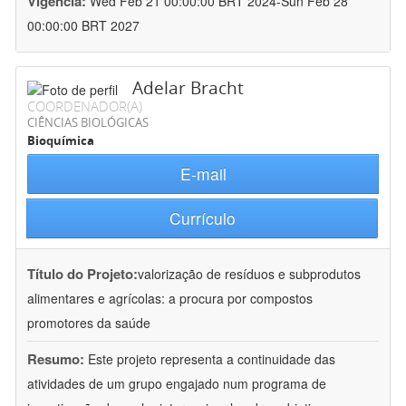
Vigência:
Wed Feb 21 00:00:00 BRT 2024-Sun Feb 28
00:00:00 BRT 2027
Adelar Bracht
COORDENADOR(A)
CIÊNCIAS BIOLÓGICAS
Bioquímica
E-mail
Currículo
Título do Projeto:
valorização de resíduos e subprodutos
alimentares e agrícolas: a procura por compostos
promotores da saúde
Resumo:
Este projeto representa a continuidade das
atividades de um grupo engajado num programa de