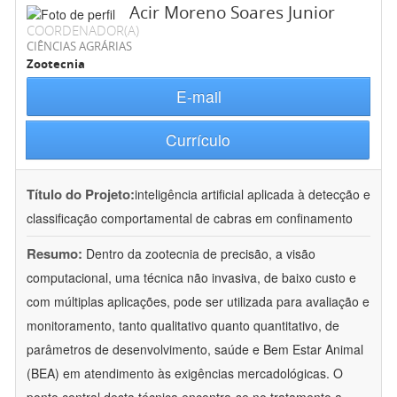
Acir Moreno Soares Junior
COORDENADOR(A)
CIÊNCIAS AGRÁRIAS
Zootecnia
E-mail
Currículo
Título do Projeto:
inteligência artificial aplicada à detecção e
classificação comportamental de cabras em confinamento
Resumo:
Dentro da zootecnia de precisão, a visão
computacional, uma técnica não invasiva, de baixo custo e
com múltiplas aplicações, pode ser utilizada para avaliação e
monitoramento, tanto qualitativo quanto quantitativo, de
parâmetros de desenvolvimento, saúde e Bem Estar Animal
(BEA) em atendimento às exigências mercadológicas. O