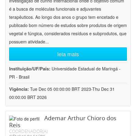
investigação de cunho internacional onde o objetivo comum
é a busca de moléculas funcionais e adjuvantes
terapêuticos. Ao longo dos anos o grupo tem encetado e
publicado bom número de estudos sobre produtos de origem
vegetal e fúngica, considerados resíduos e subprodutos, que
possuem atividade
...
leia mais
Instituição/UF/País:
Universidade Estadual de Maringá -
PR - Brasil
Vigência:
Tue Dec 05 00:00:00 BRT 2023-Thu Dec 31
00:00:00 BRT 2026
Ademar Arthur Chioro dos
Reis
COORDENADOR(A)