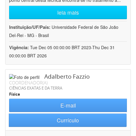
ponto central desta técnica encontra-se no tratamento a
...
leia mais
Instituição/UF/País:
Universidade Federal de São João
Del-Rei - MG - Brasil
Vigência:
Tue Dec 05 00:00:00 BRT 2023-Thu Dec 31
00:00:00 BRT 2026
Adalberto Fazzio
COORDENADOR(A)
CIÊNCIAS EXATAS E DA TERRA
Física
E-mail
Currículo