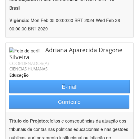
Brasil
Vigência:
Mon Feb 05 00:00:00 BRT 2024-Wed Feb 28
00:00:00 BRT 2029
Adriana Aparecida Dragone
Silveira
COORDENADOR(A)
CIÊNCIAS HUMANAS
Educação
E-mail
Currículo
Título do Projeto:
efeitos e consequências da atuação dos
tribunais de contas nas políticas educacionais e nas gestões
públicas: aprimoramento institucional ou inflação de