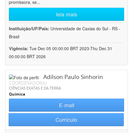
promissora, se
...
leia mais
Instituição/UF/País:
Universidade de Caxias do Sul - RS -
Brasil
Vigência:
Tue Dec 05 00:00:00 BRT 2023-Thu Dec 31
00:00:00 BRT 2026
Adilson Paulo Sinhorin
COORDENADOR(A)
CIÊNCIAS EXATAS E DA TERRA
Química
E-mail
Currículo