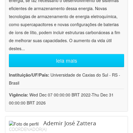
energia, se faz necessário o desenvolvimento de sistemas
eficientes de armazenamento dessa energia. Novas
tecnologias de armazenamento de energia eletroquímica,
como supercapacitores e novas configurações de baterias
de íons de lítio, podem incluir estruturas carbonáceas a fim
de melhorar suas capacidades. O aumento da vida útil
destes
...
leia mais
Instituição/UF/País:
Universidade de Caxias do Sul - RS -
Brasil
Vigência:
Wed Dec 07 00:00:00 BRT 2022-Thu Dec 31
00:00:00 BRT 2026
Ademir José Zattera
COORDENADOR(A)