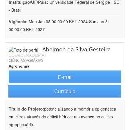
Instituição/UF/País:
Universidade Federal de Sergipe - SE
- Brasil
Vigência:
Mon Jan 08 00:00:00 BRT 2024-Sun Jan 31
00:00:00 BRT 2027
Abelmon da Silva Gesteira
COORDENADOR(A)
CIÊNCIAS AGRÁRIAS
Agronomia
E-mail
Currículo
Título do Projeto:
potencializando a memória epigenética
em citros através do déficit hídrico: um avanço no cultivo
agropecuário.