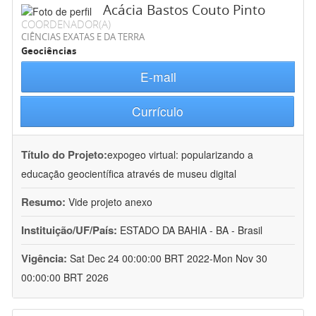
Acácia Bastos Couto Pinto
COORDENADOR(A)
CIÊNCIAS EXATAS E DA TERRA
Geociências
E-mail
Currículo
Título do Projeto:
expogeo virtual: popularizando a
educação geocientífica através de museu digital
Resumo:
Vide projeto anexo
Instituição/UF/País:
ESTADO DA BAHIA - BA - Brasil
Vigência:
Sat Dec 24 00:00:00 BRT 2022-Mon Nov 30
00:00:00 BRT 2026