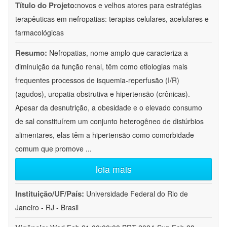
Título do Projeto:
novos e velhos atores para estratégias
terapêuticas em nefropatias: terapias celulares, acelulares e
farmacológicas
Resumo:
Nefropatias, nome amplo que caracteriza a
diminuição da função renal, têm como etiologias mais
frequentes processos de isquemia-reperfusão (I/R)
(agudos), uropatia obstrutiva e hipertensão (crônicas).
Apesar da desnutrição, a obesidade e o elevado consumo
de sal constituírem um conjunto heterogêneo de distúrbios
alimentares, elas têm a hipertensão como comorbidade
comum que promove
...
leia mais
Instituição/UF/País:
Universidade Federal do Rio de
Janeiro - RJ - Brasil