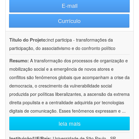
E-mail
Currículo
Título do Projeto:
inct participa - transformações da
participação, do associativismo e do confronto político
Resumo:
A transformação dos processos de organização e
mobilização social e a emergência de novos atores e
conflitos são fenômenos globais que acompanham a crise da
democracia, o crescimento da vulnerabilidade social
produzida por políticas liberalizantes, a ascensão da extrema
direita populista e a centralidade adquirida por tecnologias
digitais de comunicação. Esses fenômenos expressam e
...
leia mais
Instituição/UF/País:
Universidade de São Paulo - SP -