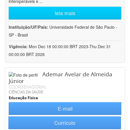
interoperáveis e
...
leia mais
Instituição/UF/País:
Universidade Federal de São Paulo -
SP - Brasil
Vigência:
Mon Dec 18 00:00:00 BRT 2023-Thu Dec 31
00:00:00 BRT 2026
Ademar Avelar de Almeida
Júnior
COORDENADOR(A)
CIÊNCIAS DA SAÚDE
Educação Física
E-mail
Currículo