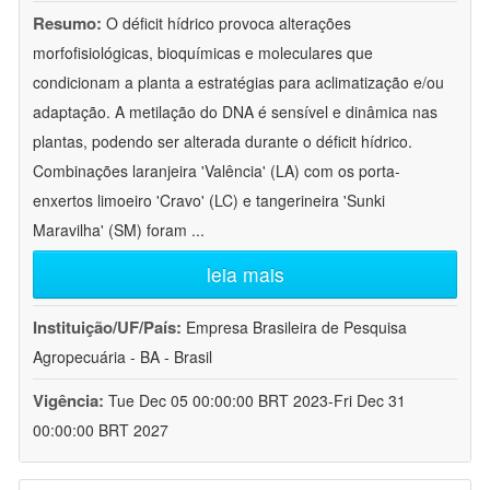
Resumo:
O déficit hídrico provoca alterações
morfofisiológicas, bioquímicas e moleculares que
condicionam a planta a estratégias para aclimatização e/ou
adaptação. A metilação do DNA é sensível e dinâmica nas
plantas, podendo ser alterada durante o déficit hídrico.
Combinações laranjeira 'Valência' (LA) com os porta-
enxertos limoeiro 'Cravo' (LC) e tangerineira 'Sunki
Maravilha' (SM) foram
...
leia mais
Instituição/UF/País:
Empresa Brasileira de Pesquisa
Agropecuária - BA - Brasil
Vigência:
Tue Dec 05 00:00:00 BRT 2023-Fri Dec 31
00:00:00 BRT 2027