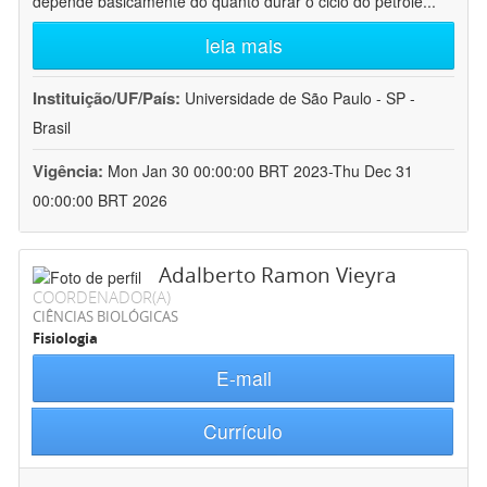
depende basicamente do quanto durar o ciclo do petróle
...
leia mais
Instituição/UF/País:
Universidade de São Paulo - SP -
Brasil
Vigência:
Mon Jan 30 00:00:00 BRT 2023-Thu Dec 31
00:00:00 BRT 2026
Adalberto Ramon Vieyra
COORDENADOR(A)
CIÊNCIAS BIOLÓGICAS
Fisiologia
E-mail
Currículo