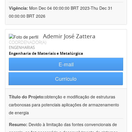
Vigência:
Mon Dec 04 00:00:00 BRT 2023-Thu Dec 31
00:00:00 BRT 2026
Ademir José Zattera
COORDENADOR(A)
ENGENHARIAS
Engenharia de Materiais e Metalúrgica
E-mail
Currículo
Título do Projeto:
obtenção e modificação de estruturas
carbonosas para potenciais aplicações de armazenamento
de energia
Resumo:
Devido à limitação das fontes convencionais de