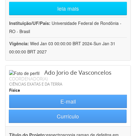
leia mais
Instituição/UF/País:
Universidade Federal de Rondônia -
RO - Brasil
Vigência:
Wed Jan 03 00:00:00 BRT 2024-Sun Jan 31
00:00:00 BRT 2027
Ado Jorio de Vasconcelos
COORDENADOR(A)
CIÊNCIAS EXATAS E DA TERRA
Física
E-mail
Currículo
Título do Projeto:
espectroscopia raman de defeitos em