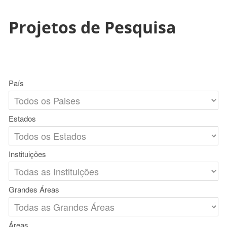
Projetos de Pesquisa
País
Estados
Instituições
Grandes Áreas
Áreas