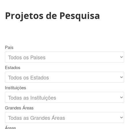
Projetos de Pesquisa
País
Estados
Instituições
Grandes Áreas
Áreas