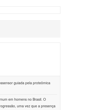
iossensor guiada pela proteômica
omum em homens no Brasil. O
 progressão, uma vez que a presença