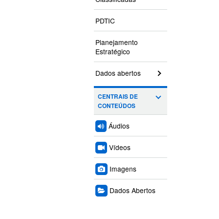
PDTIC
Planejamento
Estratégico
Dados abertos
CENTRAIS DE
CONTEÚDOS
Áudios
Vídeos
Imagens
Dados Abertos