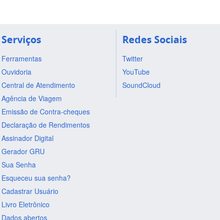
Serviços
Redes Sociais
Ferramentas
Twitter
Ouvidoria
YouTube
Central de Atendimento
SoundCloud
Agência de Viagem
Emissão de Contra-cheques
Declaração de Rendimentos
Assinador Digital
Gerador GRU
Sua Senha
Esqueceu sua senha?
Cadastrar Usuário
Livro Eletrônico
Dados abertos