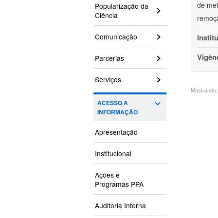
de met
Popularização da
Ciência
remoçã
Comunicação
Instit
Vigên
Parcerias
Serviços
Mostrando 2
ACESSO À
INFORMAÇÃO
Apresentação
Institucional
Ações e
Programas PPA
Auditoria Interna