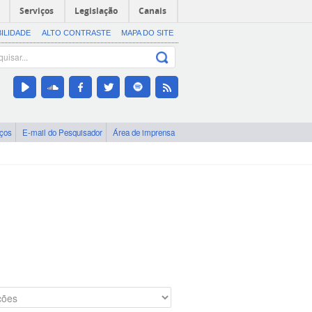
Serviços
Legislação
Canais
BILIDADE
ALTO CONTRASTE
MAPA DO SITE
iços
E-mail do Pesquisador
Área de imprensa