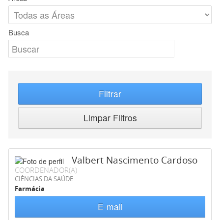
Busca
Filtrar
Limpar Filtros
Valbert Nascimento Cardoso
COORDENADOR(A)
CIÊNCIAS DA SAÚDE
Farmácia
E-mail