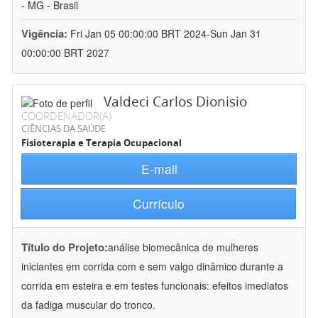
- MG - Brasil
Vigência:
Fri Jan 05 00:00:00 BRT 2024-Sun Jan 31
00:00:00 BRT 2027
Valdeci Carlos Dionisio
COORDENADOR(A)
CIÊNCIAS DA SAÚDE
Fisioterapia e Terapia Ocupacional
E-mail
Currículo
Título do Projeto:
análise biomecânica de mulheres
iniciantes em corrida com e sem valgo dinâmico durante a
corrida em esteira e em testes funcionais: efeitos imediatos
da fadiga muscular do tronco.