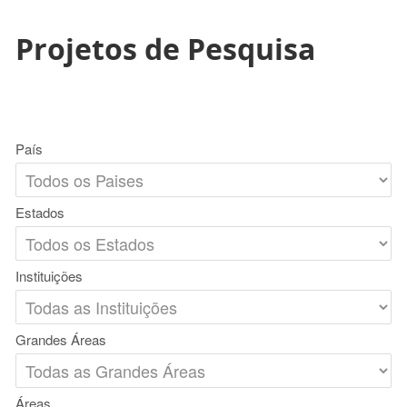
Projetos de Pesquisa
País
Estados
Instituições
Grandes Áreas
Áreas