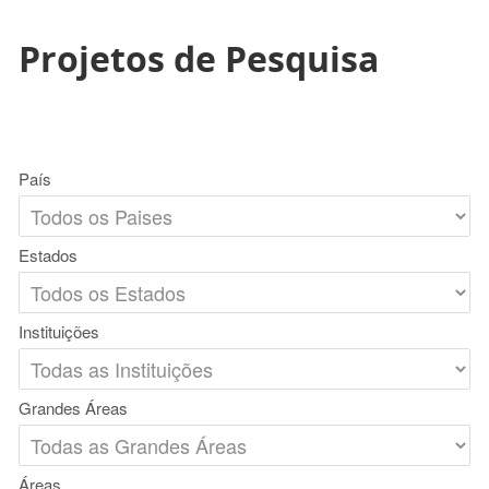
Projetos de Pesquisa
País
Estados
Instituições
Grandes Áreas
Áreas