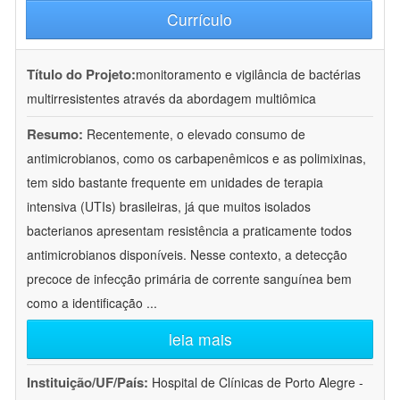
Currículo
Título do Projeto:
monitoramento e vigilância de bactérias
multirresistentes através da abordagem multiômica
Resumo:
Recentemente, o elevado consumo de
antimicrobianos, como os carbapenêmicos e as polimixinas,
tem sido bastante frequente em unidades de terapia
intensiva (UTIs) brasileiras, já que muitos isolados
bacterianos apresentam resistência a praticamente todos
antimicrobianos disponíveis. Nesse contexto, a detecção
precoce de infecção primária de corrente sanguínea bem
como a identificação
...
leia mais
Instituição/UF/País:
Hospital de Clínicas de Porto Alegre -