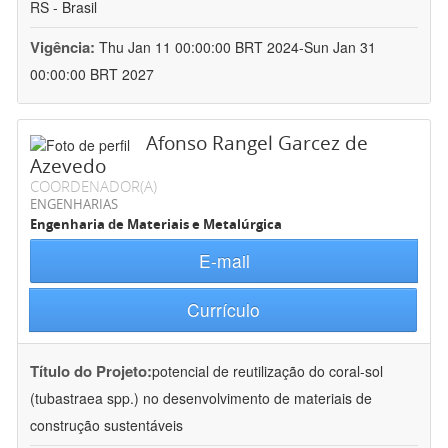
RS - Brasil
Vigência:
Thu Jan 11 00:00:00 BRT 2024-Sun Jan 31
00:00:00 BRT 2027
Afonso Rangel Garcez de
Azevedo
COORDENADOR(A)
ENGENHARIAS
Engenharia de Materiais e Metalúrgica
E-mail
Currículo
Título do Projeto:
potencial de reutilização do coral-sol
(tubastraea spp.) no desenvolvimento de materiais de
construção sustentáveis