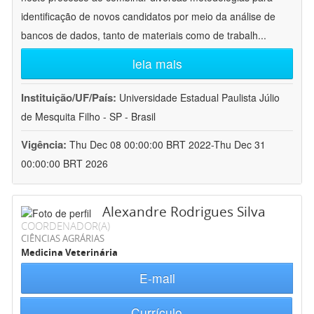
identificação de novos candidatos por meio da análise de
bancos de dados, tanto de materiais como de trabalh
...
leia mais
Instituição/UF/País:
Universidade Estadual Paulista Júlio
de Mesquita Filho - SP - Brasil
Vigência:
Thu Dec 08 00:00:00 BRT 2022-Thu Dec 31
00:00:00 BRT 2026
Alexandre Rodrigues Silva
COORDENADOR(A)
CIÊNCIAS AGRÁRIAS
Medicina Veterinária
E-mail
Currículo