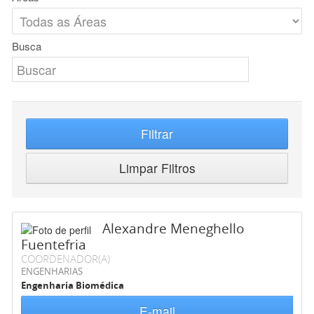
Busca
Filtrar
Limpar Filtros
Alexandre Meneghello
Fuentefria
COORDENADOR(A)
ENGENHARIAS
Engenharia Biomédica
E-mail