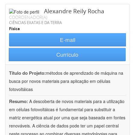
Alexandre Reily Rocha
COORDENADOR(A)
CIÊNCIAS EXATAS E DA TERRA
Física
E-mail
Currículo
Título do Projeto:
métodos de aprendizado de máquina na
busca por novos materiais para aplicação em células
fotovoltáicas
Resumo:
A descoberta de novos materiais para a utilização
em células fotovoltáicas é fundamental para substituir a
matriz energética atual por uma que seja baseada em fontes
renováveis. A ciência de dados pode ter um papel central
neste processo ao combinar diversas metodologias para