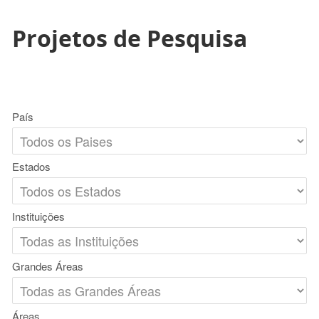
Projetos de Pesquisa
País
Estados
Instituições
Grandes Áreas
Áreas