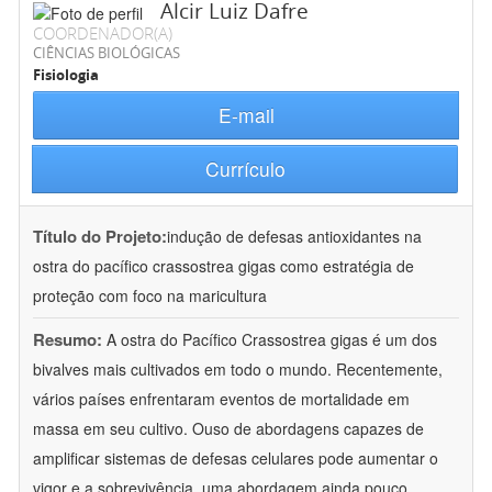
Alcir Luiz Dafre
COORDENADOR(A)
CIÊNCIAS BIOLÓGICAS
Fisiologia
E-mail
Currículo
Título do Projeto:
indução de defesas antioxidantes na
ostra do pacífico crassostrea gigas como estratégia de
proteção com foco na maricultura
Resumo:
A ostra do Pacífico Crassostrea gigas é um dos
bivalves mais cultivados em todo o mundo. Recentemente,
vários países enfrentaram eventos de mortalidade em
massa em seu cultivo. Ouso de abordagens capazes de
amplificar sistemas de defesas celulares pode aumentar o
vigor e a sobrevivência, uma abordagem ainda pouco