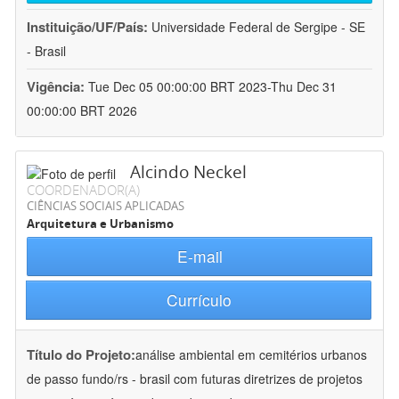
Instituição/UF/País:
Universidade Federal de Sergipe - SE
- Brasil
Vigência:
Tue Dec 05 00:00:00 BRT 2023-Thu Dec 31
00:00:00 BRT 2026
Alcindo Neckel
COORDENADOR(A)
CIÊNCIAS SOCIAIS APLICADAS
Arquitetura e Urbanismo
E-mail
Currículo
Título do Projeto:
análise ambiental em cemitérios urbanos
de passo fundo/rs - brasil com futuras diretrizes de projetos