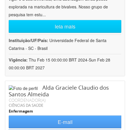
explorada na maricultura de bivalves. Nosso grupo de
pesquisa tem estu
...
leia mais
Instituição/UF/País:
Universidade Federal de Santa
Catarina - SC - Brasil
Vigência:
Thu Feb 15 00:00:00 BRT 2024-Sun Feb 28
00:00:00 BRT 2027
Alda Graciele Claudio dos
Santos Almeida
COORDENADOR(A)
CIÊNCIAS DA SAÚDE
Enfermagem
E-mail