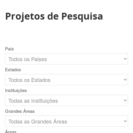
Projetos de Pesquisa
País
Estados
Instituições
Grandes Áreas
Áreas