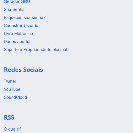
Gerador GRU
Sua Senha
Esqueceu sua senha?
Cadastrar Usuário
Livro Eletrônico
Dados abertos
Suporte a Propriedade Intelectual
Redes Sociais
Twitter
YouTube
SoundCloud
RSS
O que é?