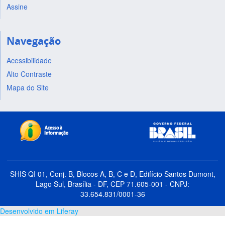
Assine
Navegação
Acessibilidade
Alto Contraste
Mapa do Site
SHIS QI 01, Conj. B, Blocos A, B, C e D, Edifício Santos Dumont,
Lago Sul, Brasília - DF, CEP 71.605-001 - CNPJ:
33.654.831/0001-36
Desenvolvido em Liferay