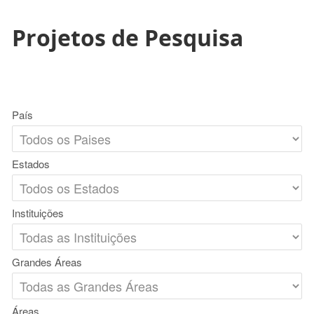
Projetos de Pesquisa
País
Estados
Instituições
Grandes Áreas
Áreas