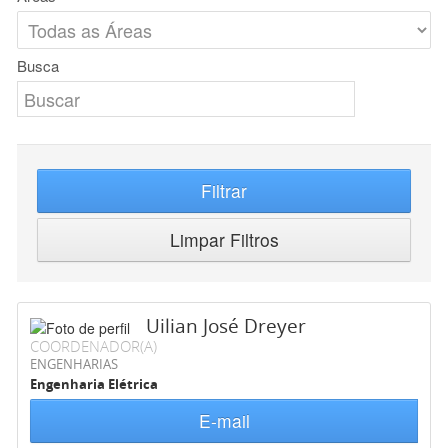
Busca
Filtrar
Limpar Filtros
Uilian José Dreyer
COORDENADOR(A)
ENGENHARIAS
Engenharia Elétrica
E-mail