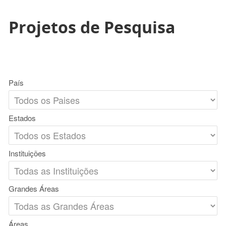
Projetos de Pesquisa
País
Estados
Instituições
Grandes Áreas
Áreas