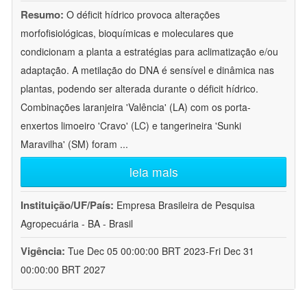
Resumo:
O déficit hídrico provoca alterações
morfofisiológicas, bioquímicas e moleculares que
condicionam a planta a estratégias para aclimatização e/ou
adaptação. A metilação do DNA é sensível e dinâmica nas
plantas, podendo ser alterada durante o déficit hídrico.
Combinações laranjeira 'Valência' (LA) com os porta-
enxertos limoeiro 'Cravo' (LC) e tangerineira 'Sunki
Maravilha' (SM) foram
...
leia mais
Instituição/UF/País:
Empresa Brasileira de Pesquisa
Agropecuária - BA - Brasil
Vigência:
Tue Dec 05 00:00:00 BRT 2023-Fri Dec 31
00:00:00 BRT 2027