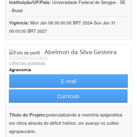
Instituição/UF/País:
Universidade Federal de Sergipe - SE
- Brasil
Vigência:
Mon Jan 08 00:00:00 BRT 2024-Sun Jan 31
00:00:00 BRT 2027
Abelmon da Silva Gesteira
COORDENADOR(A)
CIÊNCIAS AGRÁRIAS
Agronomia
E-mail
Currículo
Título do Projeto:
potencializando a memória epigenética
em citros através do déficit hídrico: um avanço no cultivo
agropecuário.