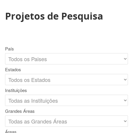
Projetos de Pesquisa
País
Estados
Instituições
Grandes Áreas
Áreas