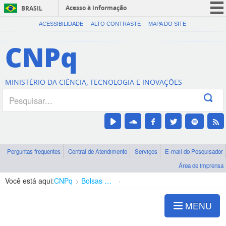
Acesso à informação
BRASIL
CORONAVÍRUS (COVID-19)
ACESSIBILIDADE
ALTO CONTRASTE
MAPA DO SITE
Participe
CNPq
Serviços
Legislação
MINISTÉRIO DA CIÊNCIA, TECNOLOGIA E INOVAÇÕES
Canais
Perguntas frequentes
Central de Atendimento
Serviços
E-mail do Pesquisador
Área de imprensa
Você está aqui:
CNPq
Bolsas e Auxílios Vigentes
Projetos de Pesquisa
MENU