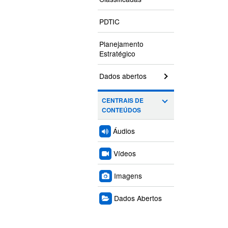
PDTIC
Planejamento
Estratégico
Dados abertos
CENTRAIS DE
CONTEÚDOS
Áudios
Vídeos
Imagens
Dados Abertos