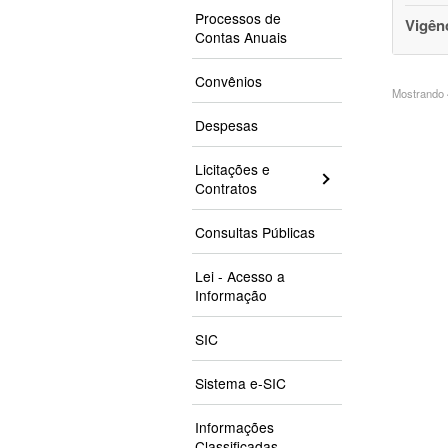
Processos de
Vigên
Contas Anuais
Convênios
Mostrando 4
Despesas
Licitações e
Contratos
Consultas Públicas
Lei - Acesso a
Informação
SIC
Sistema e-SIC
Informações
Classificadas