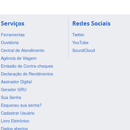
Serviços
Redes Sociais
Ferramentas
Twitter
Ouvidoria
YouTube
Central de Atendimento
SoundCloud
Agência de Viagem
Emissão de Contra-cheques
Declaração de Rendimentos
Assinador Digital
Gerador GRU
Sua Senha
Esqueceu sua senha?
Cadastrar Usuário
Livro Eletrônico
Dados abertos