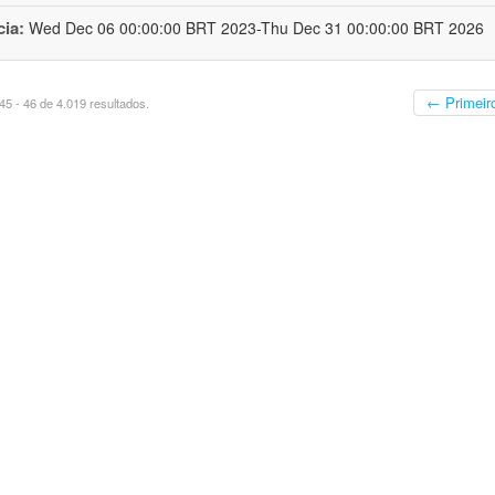
cia:
Wed Dec 06 00:00:00 BRT 2023-Thu Dec 31 00:00:00 BRT 2026
← Primeir
5 - 46 de 4.019 resultados.