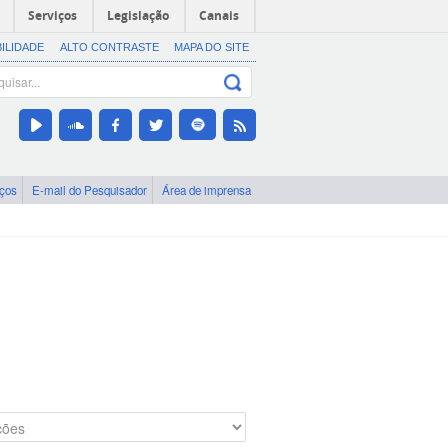
Serviços
Legislação
Canais
BILIDADE
ALTO CONTRASTE
MAPA DO SITE
iços
E-mail do Pesquisador
Área de imprensa