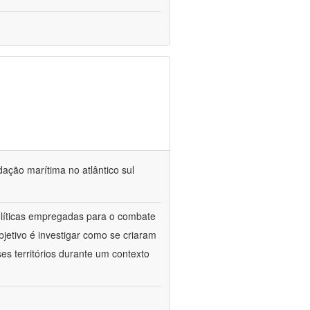
dação marítima no atlântico sul
políticas empregadas para o combate
jetivo é investigar como se criaram
es territórios durante um contexto