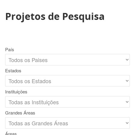
Projetos de Pesquisa
País
Estados
Instituições
Grandes Áreas
Áreas