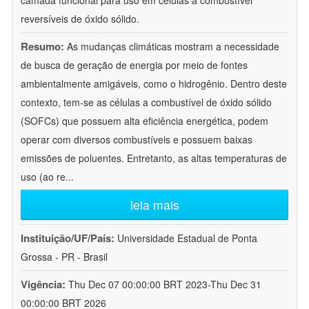
camada funcional para uso em células a combustível
reversíveis de óxido sólido.
Resumo:
As mudanças climáticas mostram a necessidade
de busca de geração de energia por meio de fontes
ambientalmente amigáveis, como o hidrogênio. Dentro deste
contexto, tem-se as células a combustível de óxido sólido
(SOFCs) que possuem alta eficiência energética, podem
operar com diversos combustíveis e possuem baixas
emissões de poluentes. Entretanto, as altas temperaturas de
uso (ao re
...
leia mais
Instituição/UF/País:
Universidade Estadual de Ponta
Grossa - PR - Brasil
Vigência:
Thu Dec 07 00:00:00 BRT 2023-Thu Dec 31
00:00:00 BRT 2026