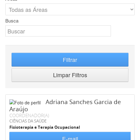
Busca
Filtrar
Limpar Filtros
Adriana Sanches Garcia de
Araújo
COORDENADOR(A)
CIÊNCIAS DA SAÚDE
Fisioterapia e Terapia Ocupacional
E-mail