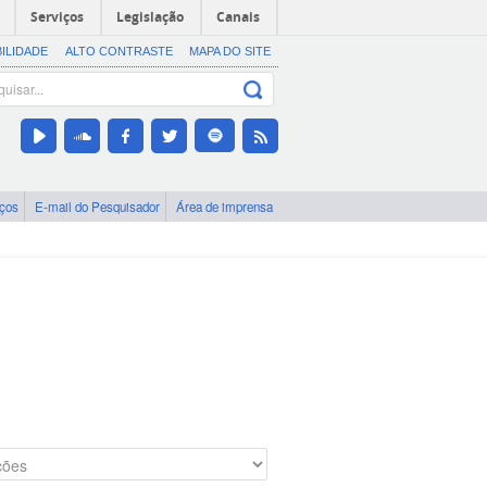
Serviços
Legislação
Canais
BILIDADE
ALTO CONTRASTE
MAPA DO SITE
iços
E-mail do Pesquisador
Área de imprensa