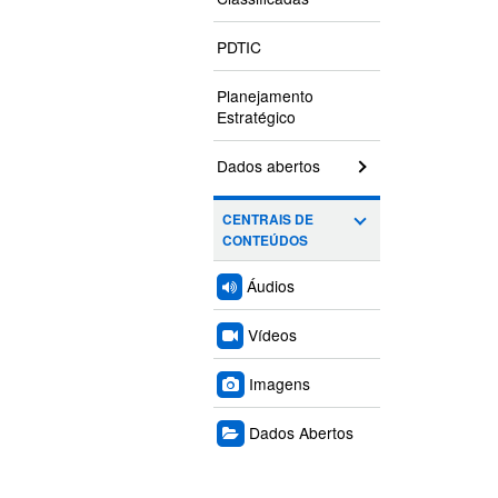
PDTIC
Planejamento
Estratégico
Dados abertos
CENTRAIS DE
CONTEÚDOS
Áudios
Vídeos
Imagens
Dados Abertos