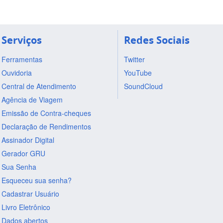
Serviços
Redes Sociais
Ferramentas
Twitter
Ouvidoria
YouTube
Central de Atendimento
SoundCloud
Agência de Viagem
Emissão de Contra-cheques
Declaração de Rendimentos
Assinador Digital
Gerador GRU
Sua Senha
Esqueceu sua senha?
Cadastrar Usuário
Livro Eletrônico
Dados abertos