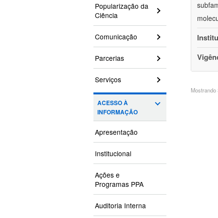
subfam
Popularização da
Ciência
molecu
Comunicação
Instit
Vigên
Parcerias
Serviços
Mostrando 3
ACESSO À
INFORMAÇÃO
Apresentação
Institucional
Ações e
Programas PPA
Auditoria Interna