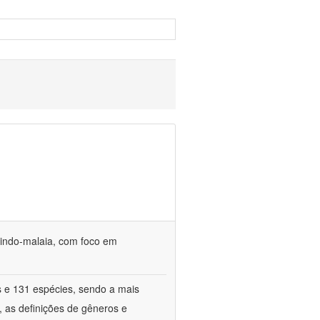
o indo-malaia, com foco em
s e 131 espécies, sendo a mais
, as definições de gêneros e