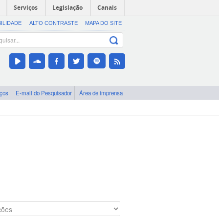
Serviços
Legislação
Canais
BILIDADE
ALTO CONTRASTE
MAPA DO SITE
iços
E-mail do Pesquisador
Área de imprensa