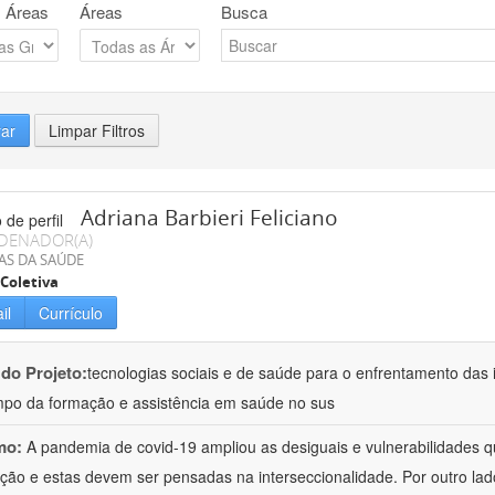
 Áreas
Áreas
Busca
rar
Limpar Filtros
Adriana Barbieri Feliciano
DENADOR(A)
AS DA SAÚDE
Coletiva
il
Currículo
 do Projeto:
tecnologias sociais e de saúde para o enfrentamento das 
po da formação e assistência em saúde no sus
mo:
A pandemia de covid-19 ampliou as desiguais e vulnerabilidades 
ção e estas devem ser pensadas na interseccionalidade. Por outro l