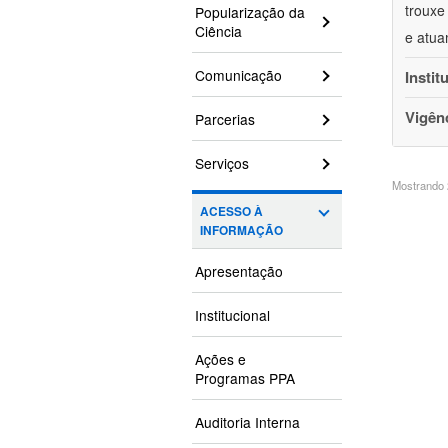
trouxe
Popularização da
Ciência
e atua
Comunicação
Instit
Vigên
Parcerias
Serviços
Mostrando 2
ACESSO À
INFORMAÇÃO
Apresentação
Institucional
Ações e
Programas PPA
Auditoria Interna