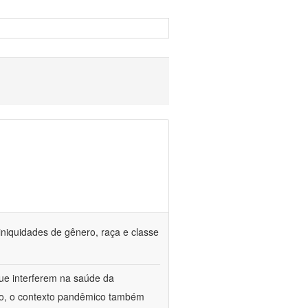
iniquidades de gênero, raça e classe
que interferem na saúde da
ado, o contexto pandêmico também