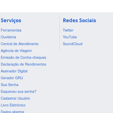
Serviços
Redes Sociais
Ferramentas
Twitter
Ouvidoria
YouTube
Central de Atendimento
SoundCloud
Agência de Viagem
Emissão de Contra-cheques
Declaração de Rendimentos
Assinador Digital
Gerador GRU
Sua Senha
Esqueceu sua senha?
Cadastrar Usuário
Livro Eletrônico
Dados abertos