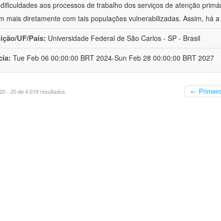
 dificuldades aos processos de trabalho dos serviços de atenção primá
m mais diretamente com tais populações vulnerabilizadas. Assim, há a
uição/UF/País:
Universidade Federal de São Carlos - SP - Brasil
cia:
Tue Feb 06 00:00:00 BRT 2024-Sun Feb 28 00:00:00 BRT 2027
← Primeir
0 - 20 de 4.019 resultados.