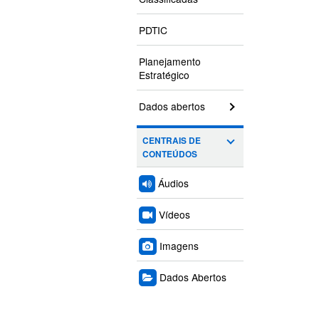
PDTIC
Planejamento
Estratégico
Dados abertos
CENTRAIS DE
CONTEÚDOS
Áudios
Vídeos
Imagens
Dados Abertos