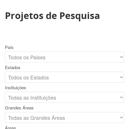
Projetos de Pesquisa
País
Estados
Instituições
Grandes Áreas
Áreas