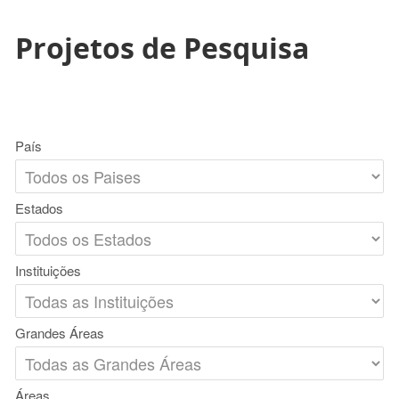
Projetos de Pesquisa
País
Estados
Instituições
Grandes Áreas
Áreas