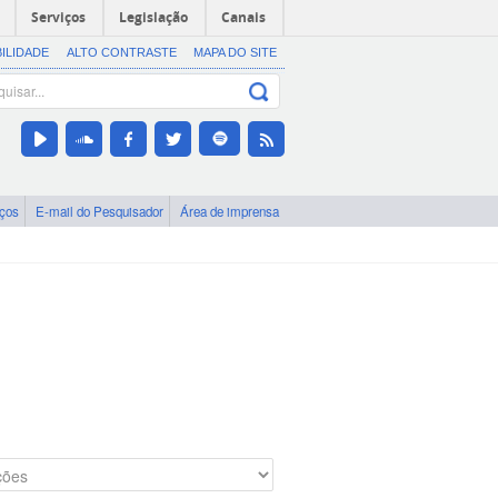
Serviços
Legislação
Canais
BILIDADE
ALTO CONTRASTE
MAPA DO SITE
iços
E-mail do Pesquisador
Área de imprensa