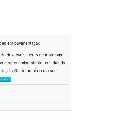
ações em pavimentação
 do desenvolvimento de materiais
como agente cimentante na indústria
 destilação do petróleo e a sua
ia mais