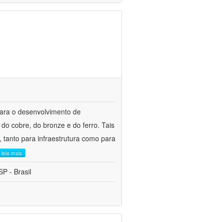
para o desenvolvimento de
do cobre, do bronze e do ferro. Tais
 tanto para infraestrutura como para
leia mais
P - Brasil