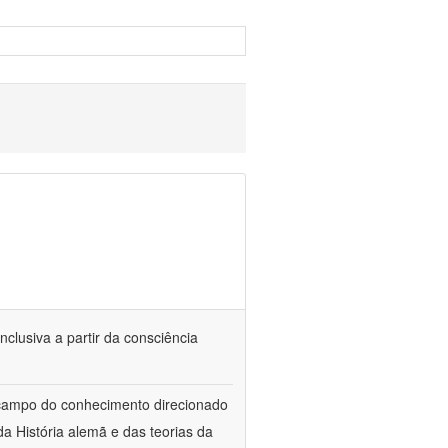
nclusiva a partir da consciência
 campo do conhecimento direcionado
a História alemã e das teorias da