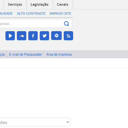
Serviços
Legislação
Canais
BILIDADE
ALTO CONTRASTE
MAPA DO SITE
iços
E-mail do Pesquisador
Área de imprensa