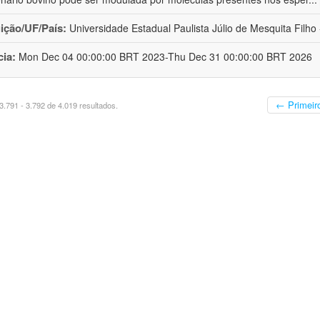
uição/UF/País:
Universidade Estadual Paulista Júlio de Mesquita Filho -
cia:
Mon Dec 04 00:00:00 BRT 2023-Thu Dec 31 00:00:00 BRT 2026
← Primeir
.791 - 3.792 de 4.019 resultados.