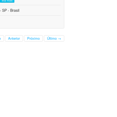
leia mais
 SP - Brasil
o
Anterior
Próximo
Último →