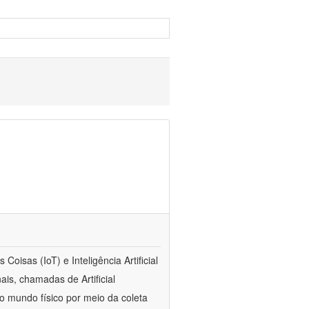
oisas (IoT) e Inteligência Artificial
is, chamadas de Artificial
 o mundo físico por meio da coleta