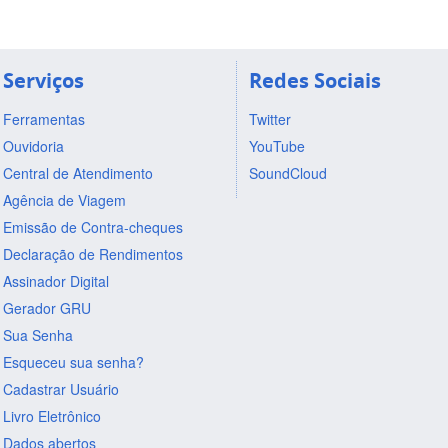
Serviços
Redes Sociais
Ferramentas
Twitter
Ouvidoria
YouTube
Central de Atendimento
SoundCloud
Agência de Viagem
Emissão de Contra-cheques
Declaração de Rendimentos
Assinador Digital
Gerador GRU
Sua Senha
Esqueceu sua senha?
Cadastrar Usuário
Livro Eletrônico
Dados abertos