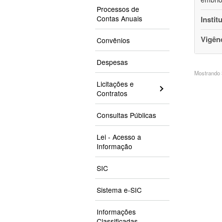
Processos de
Contas Anuais
Instit
Vigên
Convênios
Despesas
Mostrando 3
Licitações e
Contratos
Consultas Públicas
Lei - Acesso a
Informação
SIC
Sistema e-SIC
Informações
Classificadas