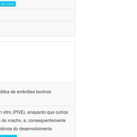
leia mais
nética de embriões bovinos
 vitro (PIVE), enquanto que outros
ade do macho, e, consequentemente
ficiência do desenvolvimento