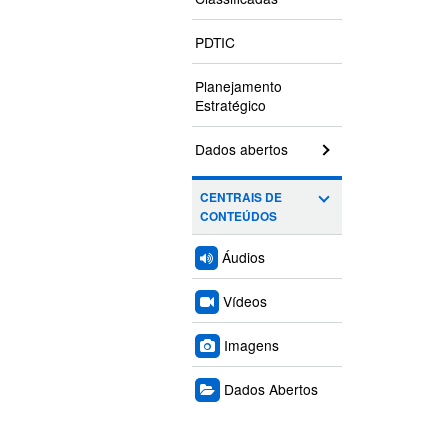
PDTIC
Planejamento
Estratégico
Dados abertos
CENTRAIS DE
CONTEÚDOS
Áudios
Vídeos
Imagens
Dados Abertos