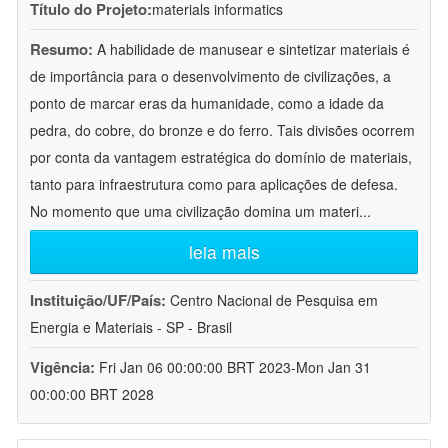
Título do Projeto:
materials informatics
Resumo:
A habilidade de manusear e sintetizar materiais é
de importância para o desenvolvimento de civilizações, a
ponto de marcar eras da humanidade, como a idade da
pedra, do cobre, do bronze e do ferro. Tais divisões ocorrem
por conta da vantagem estratégica do domínio de materiais,
tanto para infraestrutura como para aplicações de defesa.
No momento que uma civilização domina um materi
...
leia mais
Instituição/UF/País:
Centro Nacional de Pesquisa em
Energia e Materiais - SP - Brasil
Vigência:
Fri Jan 06 00:00:00 BRT 2023-Mon Jan 31
00:00:00 BRT 2028