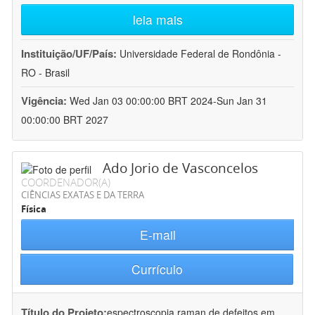
leia mais
Instituição/UF/País:
Universidade Federal de Rondônia -
RO - Brasil
Vigência:
Wed Jan 03 00:00:00 BRT 2024-Sun Jan 31
00:00:00 BRT 2027
Ado Jorio de Vasconcelos
COORDENADOR(A)
CIÊNCIAS EXATAS E DA TERRA
Física
E-mail
Currículo
Título do Projeto:
espectroscopia raman de defeitos em