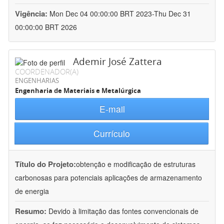
Vigência:
Mon Dec 04 00:00:00 BRT 2023-Thu Dec 31
00:00:00 BRT 2026
Ademir José Zattera
COORDENADOR(A)
ENGENHARIAS
Engenharia de Materiais e Metalúrgica
E-mail
Currículo
Título do Projeto:
obtenção e modificação de estruturas
carbonosas para potenciais aplicações de armazenamento
de energia
Resumo:
Devido à limitação das fontes convencionais de