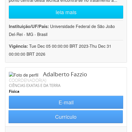
ponto central desta técnica encontra-se no tratamento a
...
leia mais
Instituição/UF/País:
Universidade Federal de São João
Del-Rei - MG - Brasil
Vigência:
Tue Dec 05 00:00:00 BRT 2023-Thu Dec 31
00:00:00 BRT 2026
Adalberto Fazzio
COORDENADOR(A)
CIÊNCIAS EXATAS E DA TERRA
Física
E-mail
Currículo