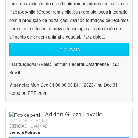
meio da avaliação do uso de biorremediadores em cultivo de
tilápia-do-nilo (Oreochromis niloticus) em bioflocos integrado
com a produção de hortaliças, visando formação de recursos
humanos e difusão de novas tecnologias na produção de
alimento de origem animal e vegetal. Para obte
...
leia mais
Instituição/UF/País:
Instituto Federal Catarinense - SC -
Brasil
Vigência:
Mon Dec 04 00:00:00 BRT 2023-Thu Dec 31
00:00:00 BRT 2026
Adrian Gurza Lavalle
COORDENADOR(A)
CIÊNCIAS HUMANAS
Ciência Política