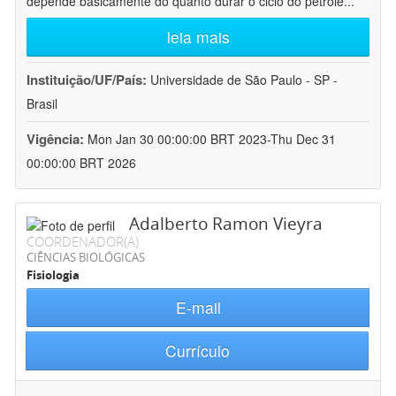
depende basicamente do quanto durar o ciclo do petróle
...
leia mais
Instituição/UF/País:
Universidade de São Paulo - SP -
Brasil
Vigência:
Mon Jan 30 00:00:00 BRT 2023-Thu Dec 31
00:00:00 BRT 2026
Adalberto Ramon Vieyra
COORDENADOR(A)
CIÊNCIAS BIOLÓGICAS
Fisiologia
E-mail
Currículo