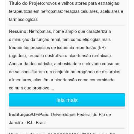
Título do Projeto:
novos e velhos atores para estratégias
terapêuticas em nefropatias: terapias celulares, acelulares e
farmacológicas
Resumo:
Nefropatias, nome amplo que caracteriza a
diminuição da função renal, têm como etiologias mais
frequentes processos de isquemia-reperfusão (I/R)
(agudos), uropatia obstrutiva e hipertensão (crônicas).
Apesar da desnutrição, a obesidade e o elevado consumo
de sal constituírem um conjunto heterogêneo de distúrbios
alimentares, elas têm a hipertensão como comorbidade
comum que promove
...
leia mais
Instituição/UF/País:
Universidade Federal do Rio de
Janeiro - RJ - Brasil