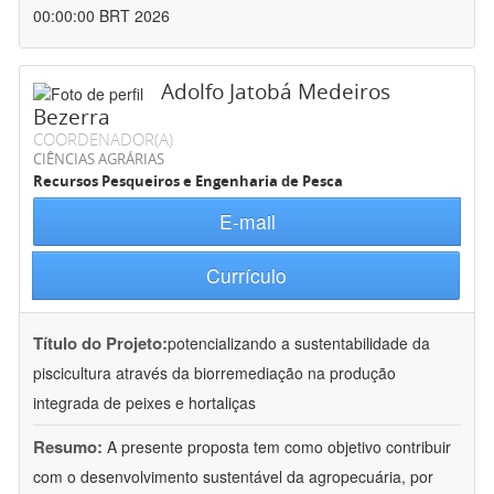
00:00:00 BRT 2026
Adolfo Jatobá Medeiros
Bezerra
COORDENADOR(A)
CIÊNCIAS AGRÁRIAS
Recursos Pesqueiros e Engenharia de Pesca
E-mail
Currículo
Título do Projeto:
potencializando a sustentabilidade da
piscicultura através da biorremediação na produção
integrada de peixes e hortaliças
Resumo:
A presente proposta tem como objetivo contribuir
com o desenvolvimento sustentável da agropecuária, por