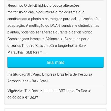
Resumo:
O déficit hídrico provoca alterações
morfofisiológicas, bioquímicas e moleculares que
condicionam a planta a estratégias para aclimatização e/ou
adaptação. A metilação do DNA é sensível e dinâmica nas
plantas, podendo ser alterada durante o déficit hídrico.
Combinações laranjeira 'Valência' (LA) com os porta-
enxertos limoeiro 'Cravo' (LC) e tangerineira 'Sunki
Maravilha' (SM) foram
...
leia mais
Instituição/UF/País:
Empresa Brasileira de Pesquisa
Agropecuária - BA - Brasil
Vigência:
Tue Dec 05 00:00:00 BRT 2023-Fri Dec 31
00:00:00 BRT 2027