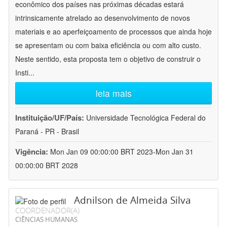
econômico dos países nas próximas décadas estará
intrinsicamente atrelado ao desenvolvimento de novos
materiais e ao aperfeiçoamento de processos que ainda hoje
se apresentam ou com baixa eficiência ou com alto custo.
Neste sentido, esta proposta tem o objetivo de construir o
Insti
...
leia mais
Instituição/UF/País:
Universidade Tecnológica Federal do
Paraná - PR - Brasil
Vigência:
Mon Jan 09 00:00:00 BRT 2023-Mon Jan 31
00:00:00 BRT 2028
Adnilson de Almeida Silva
COORDENADOR(A)
CIÊNCIAS HUMANAS