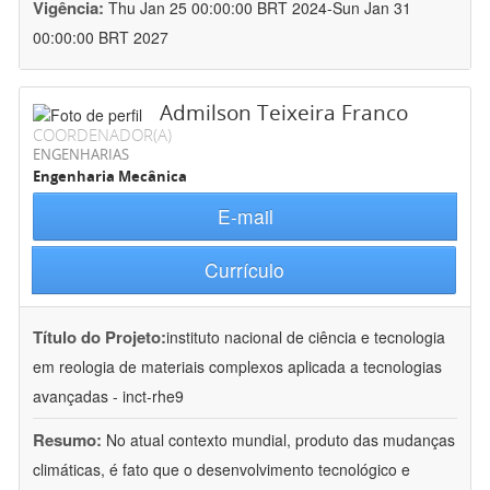
Vigência:
Thu Jan 25 00:00:00 BRT 2024-Sun Jan 31
00:00:00 BRT 2027
Admilson Teixeira Franco
COORDENADOR(A)
ENGENHARIAS
Engenharia Mecânica
E-mail
Currículo
Título do Projeto:
instituto nacional de ciência e tecnologia
em reologia de materiais complexos aplicada a tecnologias
avançadas - inct-rhe9
Resumo:
No atual contexto mundial, produto das mudanças
climáticas, é fato que o desenvolvimento tecnológico e