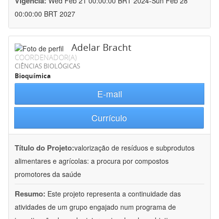
Vigência:
Wed Feb 21 00:00:00 BRT 2024-Sun Feb 28
00:00:00 BRT 2027
Adelar Bracht
COORDENADOR(A)
CIÊNCIAS BIOLÓGICAS
Bioquímica
E-mail
Currículo
Título do Projeto:
valorização de resíduos e subprodutos
alimentares e agrícolas: a procura por compostos
promotores da saúde
Resumo:
Este projeto representa a continuidade das
atividades de um grupo engajado num programa de