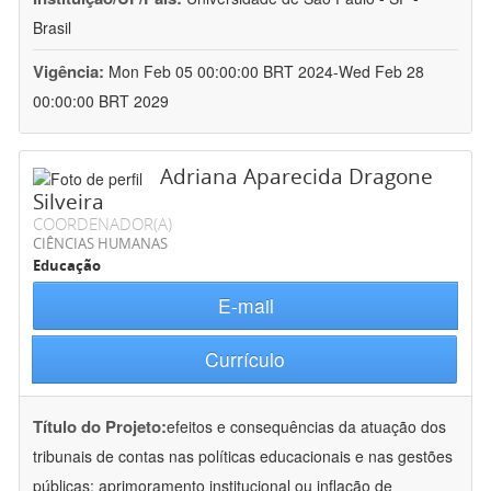
Brasil
Vigência:
Mon Feb 05 00:00:00 BRT 2024-Wed Feb 28
00:00:00 BRT 2029
Adriana Aparecida Dragone
Silveira
COORDENADOR(A)
CIÊNCIAS HUMANAS
Educação
E-mail
Currículo
Título do Projeto:
efeitos e consequências da atuação dos
tribunais de contas nas políticas educacionais e nas gestões
públicas: aprimoramento institucional ou inflação de