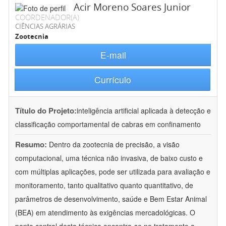
Acir Moreno Soares Junior
COORDENADOR(A)
CIÊNCIAS AGRÁRIAS
Zootecnia
E-mail
Currículo
Título do Projeto:
inteligência artificial aplicada à detecção e
classificação comportamental de cabras em confinamento
Resumo:
Dentro da zootecnia de precisão, a visão
computacional, uma técnica não invasiva, de baixo custo e
com múltiplas aplicações, pode ser utilizada para avaliação e
monitoramento, tanto qualitativo quanto quantitativo, de
parâmetros de desenvolvimento, saúde e Bem Estar Animal
(BEA) em atendimento às exigências mercadológicas. O