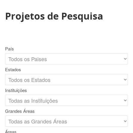
Projetos de Pesquisa
País
Estados
Instituições
Grandes Áreas
Áreas