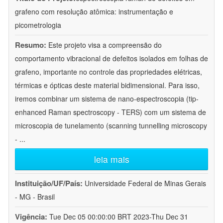
grafeno com resolução atômica: instrumentação e
picometrologia
Resumo:
Este projeto visa a compreensão do
comportamento vibracional de defeitos isolados em folhas de
grafeno, importante no controle das propriedades elétricas,
térmicas e ópticas deste material bidimensional. Para isso,
iremos combinar um sistema de nano-espectroscopia (tip-
enhanced Raman spectroscopy - TERS) com um sistema de
microscopia de tunelamento (scanning tunnelling microscopy
-
...
leia mais
Instituição/UF/País:
Universidade Federal de Minas Gerais
- MG - Brasil
Vigência:
Tue Dec 05 00:00:00 BRT 2023-Thu Dec 31