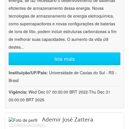
energia, se faz necessário o desenvolvimento de sistemas
eficientes de armazenamento dessa energia. Novas
tecnologias de armazenamento de energia eletroquímica,
como supercapacitores e novas configurações de baterias
de íons de lítio, podem incluir estruturas carbonáceas a fim
de melhorar suas capacidades. O aumento da vida útil
destes
...
leia mais
Instituição/UF/País:
Universidade de Caxias do Sul - RS -
Brasil
Vigência:
Wed Dec 07 00:00:00 BRT 2022-Thu Dec 31
00:00:00 BRT 2026
Ademir José Zattera
COORDENADOR(A)