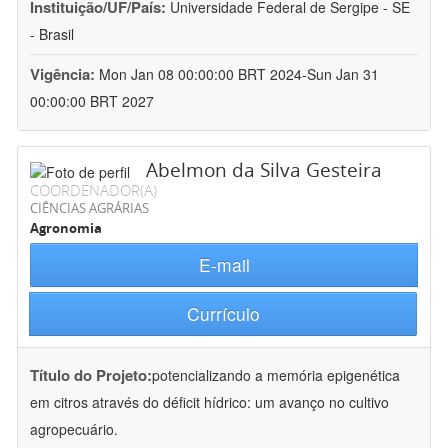
Instituição/UF/País:
Universidade Federal de Sergipe - SE
- Brasil
Vigência:
Mon Jan 08 00:00:00 BRT 2024-Sun Jan 31
00:00:00 BRT 2027
Abelmon da Silva Gesteira
COORDENADOR(A)
CIÊNCIAS AGRÁRIAS
Agronomia
E-mail
Currículo
Título do Projeto:
potencializando a memória epigenética
em citros através do déficit hídrico: um avanço no cultivo
agropecuário.