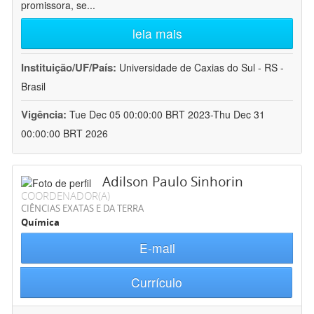
promissora, se
...
leia mais
Instituição/UF/País:
Universidade de Caxias do Sul - RS -
Brasil
Vigência:
Tue Dec 05 00:00:00 BRT 2023-Thu Dec 31
00:00:00 BRT 2026
Adilson Paulo Sinhorin
COORDENADOR(A)
CIÊNCIAS EXATAS E DA TERRA
Química
E-mail
Currículo