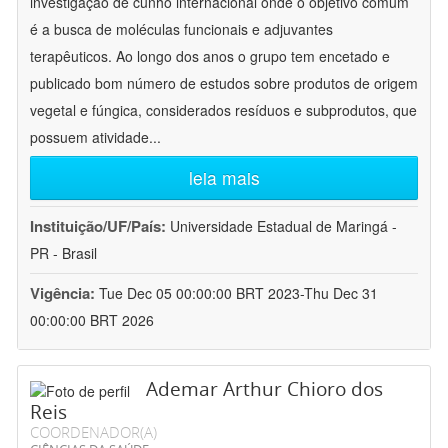
investigação de cunho internacional onde o objetivo comum
é a busca de moléculas funcionais e adjuvantes
terapêuticos. Ao longo dos anos o grupo tem encetado e
publicado bom número de estudos sobre produtos de origem
vegetal e fúngica, considerados resíduos e subprodutos, que
possuem atividade
...
leia mais
Instituição/UF/País:
Universidade Estadual de Maringá -
PR - Brasil
Vigência:
Tue Dec 05 00:00:00 BRT 2023-Thu Dec 31
00:00:00 BRT 2026
Ademar Arthur Chioro dos
Reis
COORDENADOR(A)