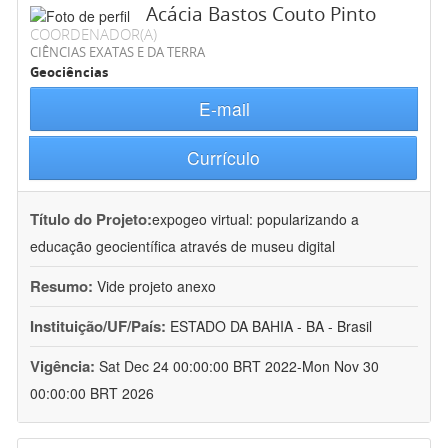
Acácia Bastos Couto Pinto
COORDENADOR(A)
CIÊNCIAS EXATAS E DA TERRA
Geociências
E-mail
Currículo
Título do Projeto:
expogeo virtual: popularizando a
educação geocientífica através de museu digital
Resumo:
Vide projeto anexo
Instituição/UF/País:
ESTADO DA BAHIA - BA - Brasil
Vigência:
Sat Dec 24 00:00:00 BRT 2022-Mon Nov 30
00:00:00 BRT 2026