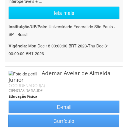
interoperáveis e
...
leia mais
Instituição/UF/País:
Universidade Federal de São Paulo -
SP - Brasil
Vigência:
Mon Dec 18 00:00:00 BRT 2023-Thu Dec 31
00:00:00 BRT 2026
Ademar Avelar de Almeida
Júnior
COORDENADOR(A)
CIÊNCIAS DA SAÚDE
Educação Física
E-mail
Currículo