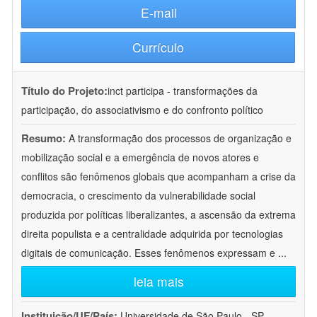
E-mail
Currículo
Título do Projeto:
inct participa - transformações da
participação, do associativismo e do confronto político
Resumo:
A transformação dos processos de organização e
mobilização social e a emergência de novos atores e
conflitos são fenômenos globais que acompanham a crise da
democracia, o crescimento da vulnerabilidade social
produzida por políticas liberalizantes, a ascensão da extrema
direita populista e a centralidade adquirida por tecnologias
digitais de comunicação. Esses fenômenos expressam e
...
leia mais
Instituição/UF/País:
Universidade de São Paulo - SP -