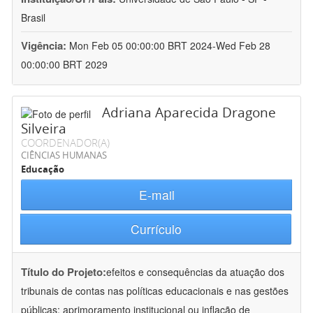
Brasil
Vigência:
Mon Feb 05 00:00:00 BRT 2024-Wed Feb 28
00:00:00 BRT 2029
Adriana Aparecida Dragone
Silveira
COORDENADOR(A)
CIÊNCIAS HUMANAS
Educação
E-mail
Currículo
Título do Projeto:
efeitos e consequências da atuação dos
tribunais de contas nas políticas educacionais e nas gestões
públicas: aprimoramento institucional ou inflação de