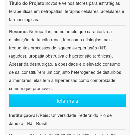
Título do Projeto:
novos e velhos atores para estratégias
terapêuticas em nefropatias: terapias celulares, acelulares e
farmacológicas
Resumo:
Nefropatias, nome amplo que caracteriza a
diminuição da função renal, têm como etiologias mais
frequentes processos de isquemia-reperfusão (I/R)
(agudos), uropatia obstrutiva e hipertensão (crônicas).
Apesar da desnutrição, a obesidade e o elevado consumo
de sal constituírem um conjunto heterogêneo de distúrbios
alimentares, elas têm a hipertensão como comorbidade
comum que promove
...
leia mais
Instituição/UF/País:
Universidade Federal do Rio de
Janeiro - RJ - Brasil