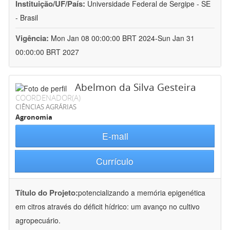
Instituição/UF/País:
Universidade Federal de Sergipe - SE
- Brasil
Vigência:
Mon Jan 08 00:00:00 BRT 2024-Sun Jan 31
00:00:00 BRT 2027
Abelmon da Silva Gesteira
COORDENADOR(A)
CIÊNCIAS AGRÁRIAS
Agronomia
E-mail
Currículo
Título do Projeto:
potencializando a memória epigenética
em citros através do déficit hídrico: um avanço no cultivo
agropecuário.