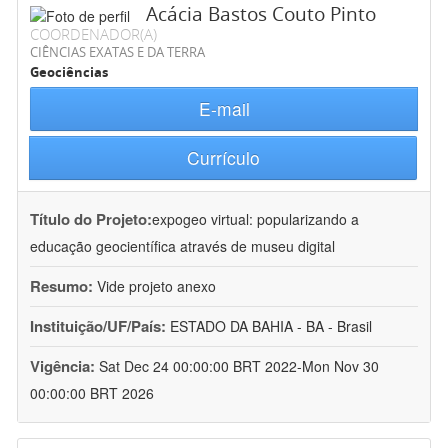
Acácia Bastos Couto Pinto
COORDENADOR(A)
CIÊNCIAS EXATAS E DA TERRA
Geociências
E-mail
Currículo
Título do Projeto:
expogeo virtual: popularizando a
educação geocientífica através de museu digital
Resumo:
Vide projeto anexo
Instituição/UF/País:
ESTADO DA BAHIA - BA - Brasil
Vigência:
Sat Dec 24 00:00:00 BRT 2022-Mon Nov 30
00:00:00 BRT 2026