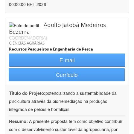
00:00:00 BRT 2026
Adolfo Jatobá Medeiros
Bezerra
COORDENADOR(A)
CIÊNCIAS AGRÁRIAS
Recursos Pesqueiros e Engenharia de Pesca
E-mail
Currículo
Título do Projeto:
potencializando a sustentabilidade da
piscicultura através da biorremediação na produção
integrada de peixes e hortaliças
Resumo:
A presente proposta tem como objetivo contribuir
com o desenvolvimento sustentável da agropecuária, por