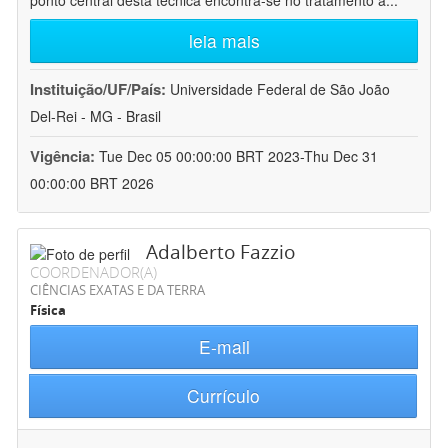
ponto central desta técnica encontra-se no tratamento a
...
leia mais
Instituição/UF/País:
Universidade Federal de São João
Del-Rei - MG - Brasil
Vigência:
Tue Dec 05 00:00:00 BRT 2023-Thu Dec 31
00:00:00 BRT 2026
Adalberto Fazzio
COORDENADOR(A)
CIÊNCIAS EXATAS E DA TERRA
Física
E-mail
Currículo