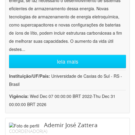
energia, se faz necessário o desenvolvimento de sistemas
eficientes de armazenamento dessa energia. Novas
tecnologias de armazenamento de energia eletroquímica,
como supercapacitores e novas configurações de baterias
de íons de lítio, podem incluir estruturas carbonáceas a fim
de melhorar suas capacidades. O aumento da vida útil
destes
...
leia mais
Instituição/UF/País:
Universidade de Caxias do Sul - RS -
Brasil
Vigência:
Wed Dec 07 00:00:00 BRT 2022-Thu Dec 31
00:00:00 BRT 2026
Ademir José Zattera
COORDENADOR(A)