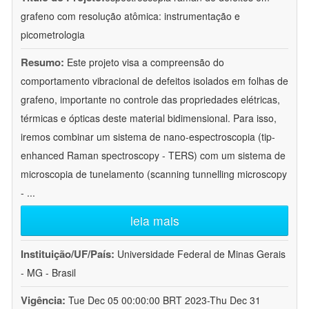
grafeno com resolução atômica: instrumentação e
picometrologia
Resumo:
Este projeto visa a compreensão do
comportamento vibracional de defeitos isolados em folhas de
grafeno, importante no controle das propriedades elétricas,
térmicas e ópticas deste material bidimensional. Para isso,
iremos combinar um sistema de nano-espectroscopia (tip-
enhanced Raman spectroscopy - TERS) com um sistema de
microscopia de tunelamento (scanning tunnelling microscopy
-
...
leia mais
Instituição/UF/País:
Universidade Federal de Minas Gerais
- MG - Brasil
Vigência:
Tue Dec 05 00:00:00 BRT 2023-Thu Dec 31