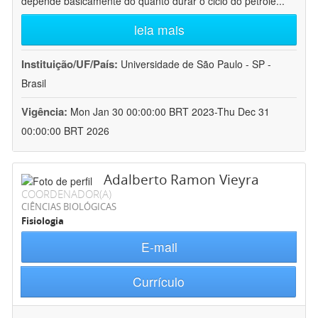
depende basicamente do quanto durar o ciclo do petróle
...
leia mais
Instituição/UF/País:
Universidade de São Paulo - SP -
Brasil
Vigência:
Mon Jan 30 00:00:00 BRT 2023-Thu Dec 31
00:00:00 BRT 2026
Adalberto Ramon Vieyra
COORDENADOR(A)
CIÊNCIAS BIOLÓGICAS
Fisiologia
E-mail
Currículo