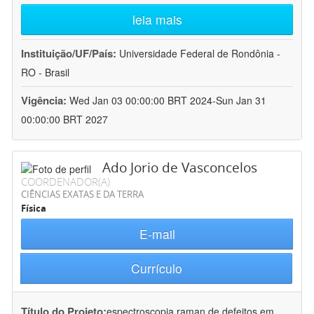
leia mais
Instituição/UF/País:
Universidade Federal de Rondônia -
RO - Brasil
Vigência:
Wed Jan 03 00:00:00 BRT 2024-Sun Jan 31
00:00:00 BRT 2027
Ado Jorio de Vasconcelos
COORDENADOR(A)
CIÊNCIAS EXATAS E DA TERRA
Física
E-mail
Currículo
Título do Projeto:
espectroscopia raman de defeitos em