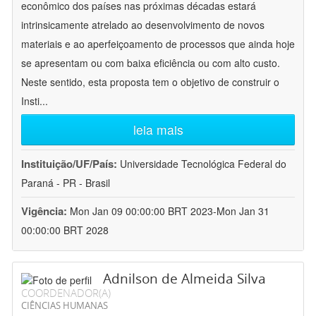
econômico dos países nas próximas décadas estará
intrinsicamente atrelado ao desenvolvimento de novos
materiais e ao aperfeiçoamento de processos que ainda hoje
se apresentam ou com baixa eficiência ou com alto custo.
Neste sentido, esta proposta tem o objetivo de construir o
Insti
...
leia mais
Instituição/UF/País:
Universidade Tecnológica Federal do
Paraná - PR - Brasil
Vigência:
Mon Jan 09 00:00:00 BRT 2023-Mon Jan 31
00:00:00 BRT 2028
Adnilson de Almeida Silva
COORDENADOR(A)
CIÊNCIAS HUMANAS