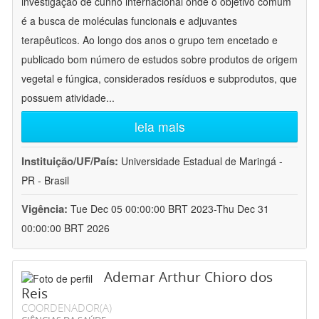
investigação de cunho internacional onde o objetivo comum
é a busca de moléculas funcionais e adjuvantes
terapêuticos. Ao longo dos anos o grupo tem encetado e
publicado bom número de estudos sobre produtos de origem
vegetal e fúngica, considerados resíduos e subprodutos, que
possuem atividade
...
leia mais
Instituição/UF/País:
Universidade Estadual de Maringá -
PR - Brasil
Vigência:
Tue Dec 05 00:00:00 BRT 2023-Thu Dec 31
00:00:00 BRT 2026
Ademar Arthur Chioro dos
Reis
COORDENADOR(A)