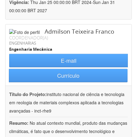
Vigência:
Thu Jan 25 00:00:00 BRT 2024-Sun Jan 31
00:00:00 BRT 2027
Admilson Teixeira Franco
COORDENADOR(A)
ENGENHARIAS
Engenharia Mecânica
E-mail
Currículo
Título do Projeto:
instituto nacional de ciência e tecnologia
em reologia de materiais complexos aplicada a tecnologias
avançadas - inct-rhe9
Resumo:
No atual contexto mundial, produto das mudanças
climáticas, é fato que o desenvolvimento tecnológico e