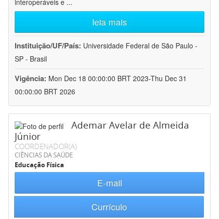
interoperáveis e
...
leia mais
Instituição/UF/País:
Universidade Federal de São Paulo -
SP - Brasil
Vigência:
Mon Dec 18 00:00:00 BRT 2023-Thu Dec 31
00:00:00 BRT 2026
Ademar Avelar de Almeida
Júnior
COORDENADOR(A)
CIÊNCIAS DA SAÚDE
Educação Física
E-mail
Currículo