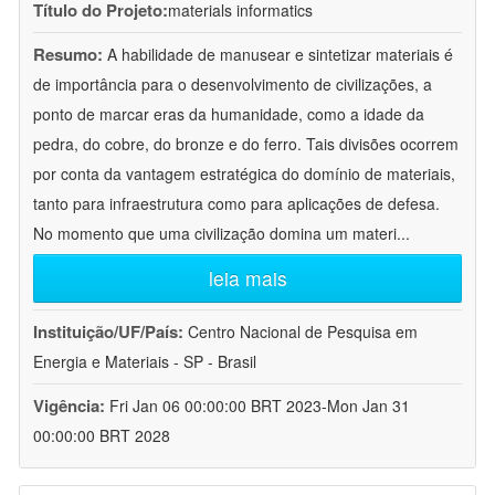
Título do Projeto:
materials informatics
Resumo:
A habilidade de manusear e sintetizar materiais é
de importância para o desenvolvimento de civilizações, a
ponto de marcar eras da humanidade, como a idade da
pedra, do cobre, do bronze e do ferro. Tais divisões ocorrem
por conta da vantagem estratégica do domínio de materiais,
tanto para infraestrutura como para aplicações de defesa.
No momento que uma civilização domina um materi
...
leia mais
Instituição/UF/País:
Centro Nacional de Pesquisa em
Energia e Materiais - SP - Brasil
Vigência:
Fri Jan 06 00:00:00 BRT 2023-Mon Jan 31
00:00:00 BRT 2028