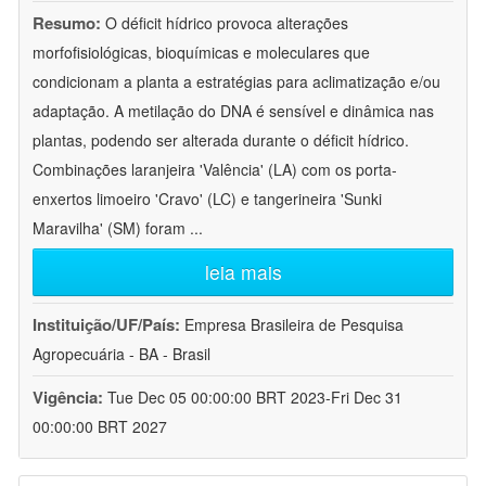
Resumo:
O déficit hídrico provoca alterações
morfofisiológicas, bioquímicas e moleculares que
condicionam a planta a estratégias para aclimatização e/ou
adaptação. A metilação do DNA é sensível e dinâmica nas
plantas, podendo ser alterada durante o déficit hídrico.
Combinações laranjeira 'Valência' (LA) com os porta-
enxertos limoeiro 'Cravo' (LC) e tangerineira 'Sunki
Maravilha' (SM) foram
...
leia mais
Instituição/UF/País:
Empresa Brasileira de Pesquisa
Agropecuária - BA - Brasil
Vigência:
Tue Dec 05 00:00:00 BRT 2023-Fri Dec 31
00:00:00 BRT 2027