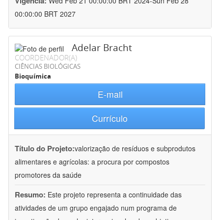
Vigência:
Wed Feb 21 00:00:00 BRT 2024-Sun Feb 28
00:00:00 BRT 2027
Adelar Bracht
COORDENADOR(A)
CIÊNCIAS BIOLÓGICAS
Bioquímica
E-mail
Currículo
Título do Projeto:
valorização de resíduos e subprodutos
alimentares e agrícolas: a procura por compostos
promotores da saúde
Resumo:
Este projeto representa a continuidade das
atividades de um grupo engajado num programa de