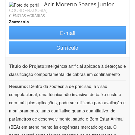
Acir Moreno Soares Junior
COORDENADOR(A)
CIÊNCIAS AGRÁRIAS
Zootecnia
E-mail
Currículo
Título do Projeto:
inteligência artificial aplicada à detecção e
classificação comportamental de cabras em confinamento
Resumo:
Dentro da zootecnia de precisão, a visão
computacional, uma técnica não invasiva, de baixo custo e
com múltiplas aplicações, pode ser utilizada para avaliação e
monitoramento, tanto qualitativo quanto quantitativo, de
parâmetros de desenvolvimento, saúde e Bem Estar Animal
(BEA) em atendimento às exigências mercadológicas. O