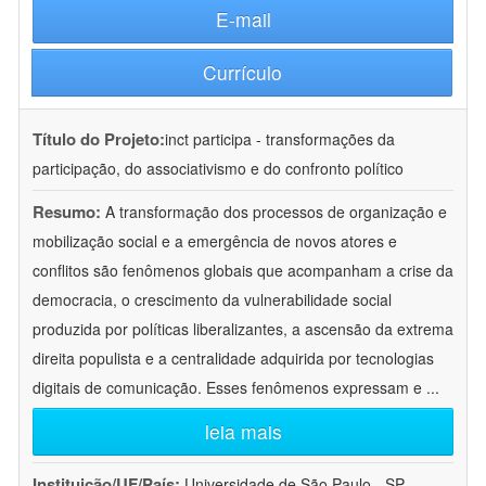
E-mail
Currículo
Título do Projeto:
inct participa - transformações da
participação, do associativismo e do confronto político
Resumo:
A transformação dos processos de organização e
mobilização social e a emergência de novos atores e
conflitos são fenômenos globais que acompanham a crise da
democracia, o crescimento da vulnerabilidade social
produzida por políticas liberalizantes, a ascensão da extrema
direita populista e a centralidade adquirida por tecnologias
digitais de comunicação. Esses fenômenos expressam e
...
leia mais
Instituição/UF/País:
Universidade de São Paulo - SP -