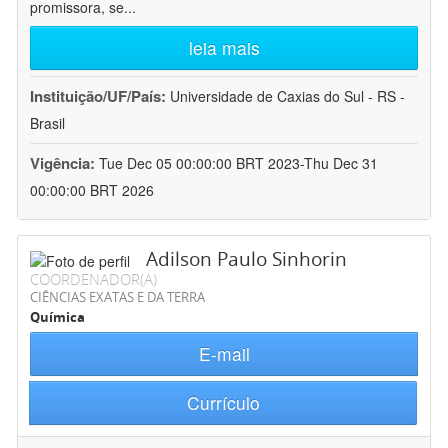
promissora, se
...
leia mais
Instituição/UF/País:
Universidade de Caxias do Sul - RS -
Brasil
Vigência:
Tue Dec 05 00:00:00 BRT 2023-Thu Dec 31
00:00:00 BRT 2026
Adilson Paulo Sinhorin
COORDENADOR(A)
CIÊNCIAS EXATAS E DA TERRA
Química
E-mail
Currículo