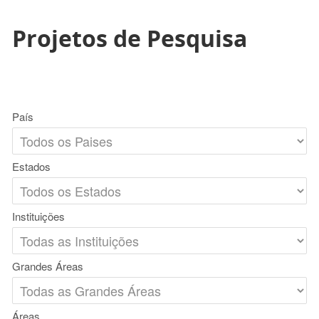
Projetos de Pesquisa
País
Estados
Instituições
Grandes Áreas
Áreas