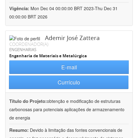
Vigência:
Mon Dec 04 00:00:00 BRT 2023-Thu Dec 31
00:00:00 BRT 2026
Ademir José Zattera
COORDENADOR(A)
ENGENHARIAS
Engenharia de Materiais e Metalúrgica
E-mail
Currículo
Título do Projeto:
obtenção e modificação de estruturas
carbonosas para potenciais aplicações de armazenamento
de energia
Resumo:
Devido à limitação das fontes convencionais de