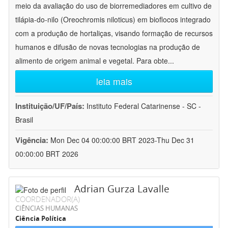
meio da avaliação do uso de biorremediadores em cultivo de
tilápia-do-nilo (Oreochromis niloticus) em bioflocos integrado
com a produção de hortaliças, visando formação de recursos
humanos e difusão de novas tecnologias na produção de
alimento de origem animal e vegetal. Para obte
...
leia mais
Instituição/UF/País:
Instituto Federal Catarinense - SC -
Brasil
Vigência:
Mon Dec 04 00:00:00 BRT 2023-Thu Dec 31
00:00:00 BRT 2026
Adrian Gurza Lavalle
COORDENADOR(A)
CIÊNCIAS HUMANAS
Ciência Política