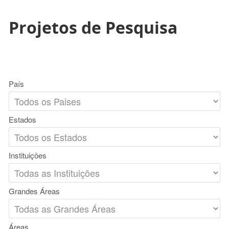
Projetos de Pesquisa
País
Estados
Instituições
Grandes Áreas
Áreas