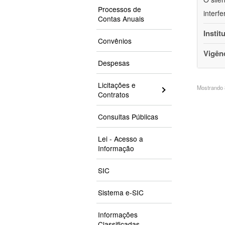
Processos de
interf
Contas Anuais
Instit
Convênios
Vigên
Despesas
Licitações e
Mostrando 8
Contratos
Consultas Públicas
Lei - Acesso a
Informação
SIC
Sistema e-SIC
Informações
Classificadas