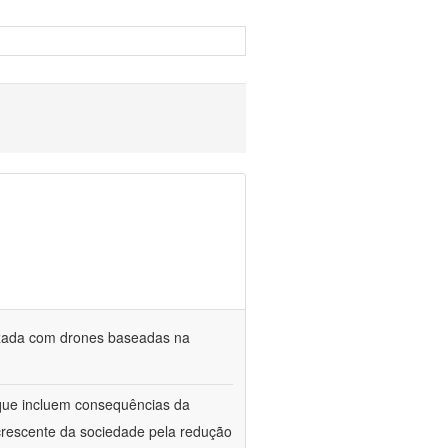
lizada com drones baseadas na
s que incluem consequências da
crescente da sociedade pela redução