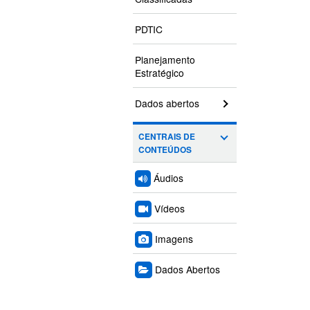
PDTIC
Planejamento
Estratégico
Dados abertos
CENTRAIS DE
CONTEÚDOS
Áudios
Vídeos
Imagens
Dados Abertos