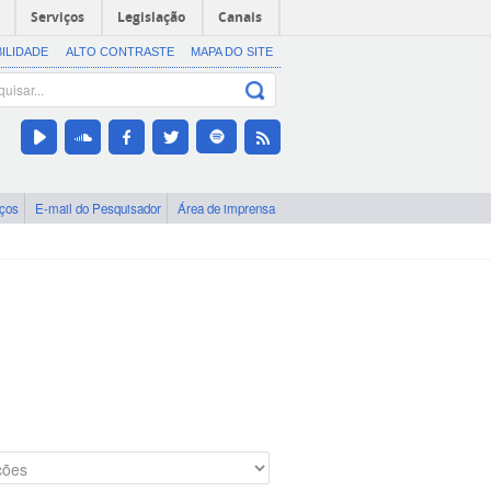
Serviços
Legislação
Canais
BILIDADE
ALTO CONTRASTE
MAPA DO SITE
iços
E-mail do Pesquisador
Área de imprensa