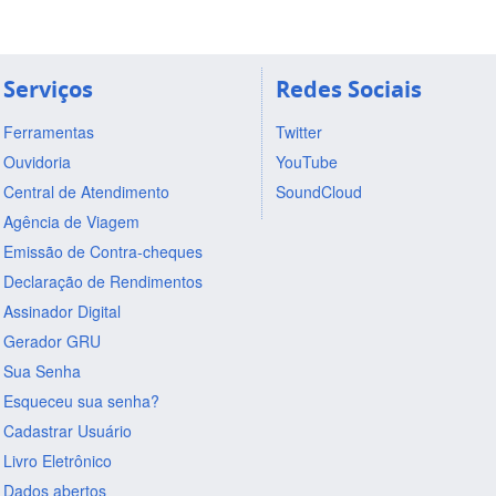
Serviços
Redes Sociais
Ferramentas
Twitter
Ouvidoria
YouTube
Central de Atendimento
SoundCloud
Agência de Viagem
Emissão de Contra-cheques
Declaração de Rendimentos
Assinador Digital
Gerador GRU
Sua Senha
Esqueceu sua senha?
Cadastrar Usuário
Livro Eletrônico
Dados abertos