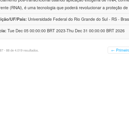
erente (RNAi), é uma tecnologia que poderá revolucionar a proteção de
uição/UF/País:
Universidade Federal do Rio Grande do Sul - RS - Brasi
cia:
Tue Dec 05 00:00:00 BRT 2023-Thu Dec 31 00:00:00 BRT 2026
← Primeir
7 - 88 de 4.019 resultados.