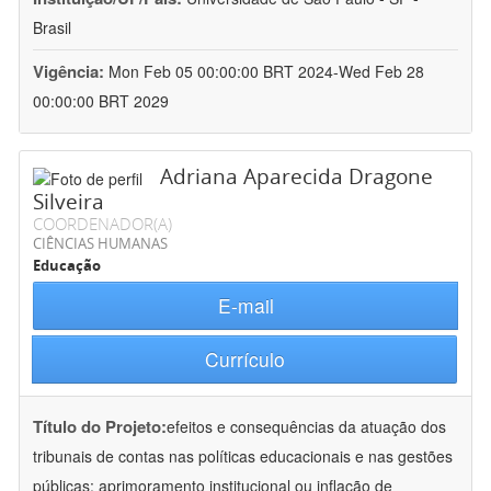
Brasil
Vigência:
Mon Feb 05 00:00:00 BRT 2024-Wed Feb 28
00:00:00 BRT 2029
Adriana Aparecida Dragone
Silveira
COORDENADOR(A)
CIÊNCIAS HUMANAS
Educação
E-mail
Currículo
Título do Projeto:
efeitos e consequências da atuação dos
tribunais de contas nas políticas educacionais e nas gestões
públicas: aprimoramento institucional ou inflação de