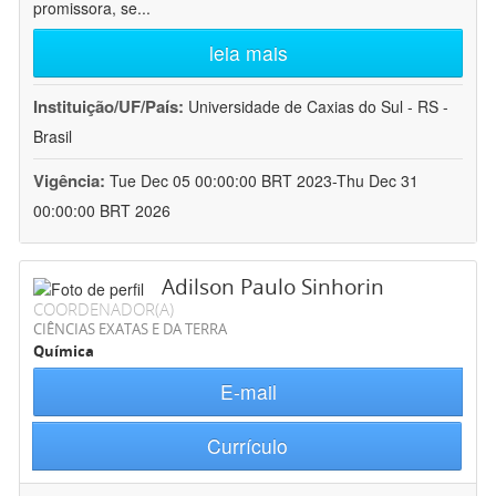
promissora, se
...
leia mais
Instituição/UF/País:
Universidade de Caxias do Sul - RS -
Brasil
Vigência:
Tue Dec 05 00:00:00 BRT 2023-Thu Dec 31
00:00:00 BRT 2026
Adilson Paulo Sinhorin
COORDENADOR(A)
CIÊNCIAS EXATAS E DA TERRA
Química
E-mail
Currículo