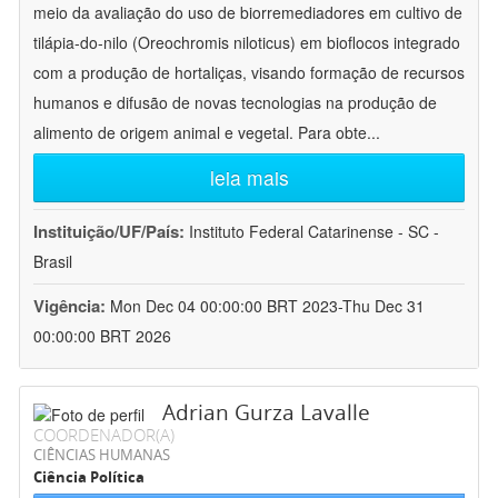
meio da avaliação do uso de biorremediadores em cultivo de
tilápia-do-nilo (Oreochromis niloticus) em bioflocos integrado
com a produção de hortaliças, visando formação de recursos
humanos e difusão de novas tecnologias na produção de
alimento de origem animal e vegetal. Para obte
...
leia mais
Instituição/UF/País:
Instituto Federal Catarinense - SC -
Brasil
Vigência:
Mon Dec 04 00:00:00 BRT 2023-Thu Dec 31
00:00:00 BRT 2026
Adrian Gurza Lavalle
COORDENADOR(A)
CIÊNCIAS HUMANAS
Ciência Política