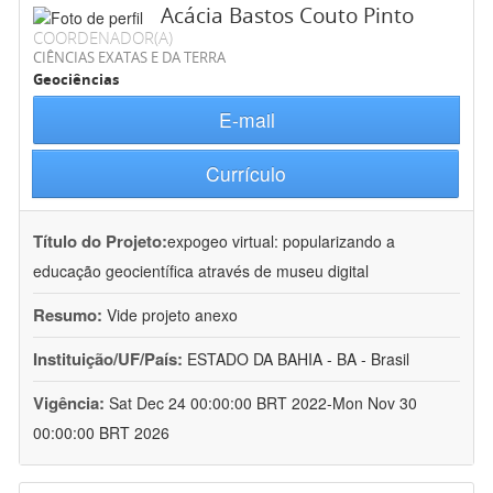
Acácia Bastos Couto Pinto
COORDENADOR(A)
CIÊNCIAS EXATAS E DA TERRA
Geociências
E-mail
Currículo
Título do Projeto:
expogeo virtual: popularizando a
educação geocientífica através de museu digital
Resumo:
Vide projeto anexo
Instituição/UF/País:
ESTADO DA BAHIA - BA - Brasil
Vigência:
Sat Dec 24 00:00:00 BRT 2022-Mon Nov 30
00:00:00 BRT 2026