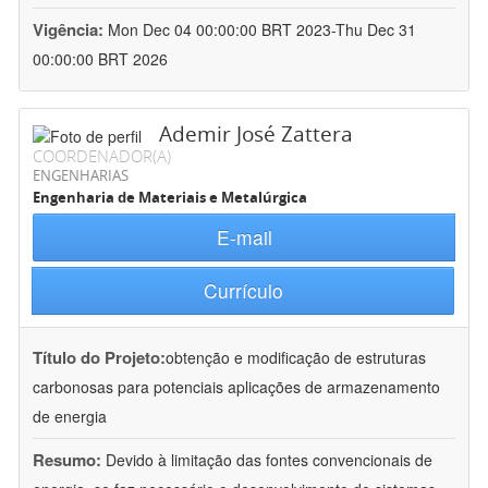
Vigência:
Mon Dec 04 00:00:00 BRT 2023-Thu Dec 31
00:00:00 BRT 2026
Ademir José Zattera
COORDENADOR(A)
ENGENHARIAS
Engenharia de Materiais e Metalúrgica
E-mail
Currículo
Título do Projeto:
obtenção e modificação de estruturas
carbonosas para potenciais aplicações de armazenamento
de energia
Resumo:
Devido à limitação das fontes convencionais de