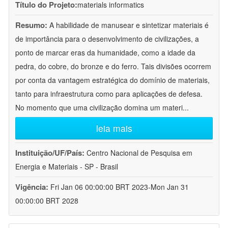
Título do Projeto:
materials informatics
Resumo:
A habilidade de manusear e sintetizar materiais é
de importância para o desenvolvimento de civilizações, a
ponto de marcar eras da humanidade, como a idade da
pedra, do cobre, do bronze e do ferro. Tais divisões ocorrem
por conta da vantagem estratégica do domínio de materiais,
tanto para infraestrutura como para aplicações de defesa.
No momento que uma civilização domina um materi
...
leia mais
Instituição/UF/País:
Centro Nacional de Pesquisa em
Energia e Materiais - SP - Brasil
Vigência:
Fri Jan 06 00:00:00 BRT 2023-Mon Jan 31
00:00:00 BRT 2028