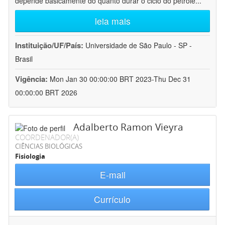
depende basicamente do quanto durar o ciclo do petróle
...
leia mais
Instituição/UF/País:
Universidade de São Paulo - SP -
Brasil
Vigência:
Mon Jan 30 00:00:00 BRT 2023-Thu Dec 31
00:00:00 BRT 2026
Adalberto Ramon Vieyra
COORDENADOR(A)
CIÊNCIAS BIOLÓGICAS
Fisiologia
E-mail
Currículo