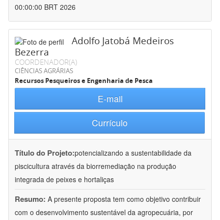
00:00:00 BRT 2026
Adolfo Jatobá Medeiros
Bezerra
COORDENADOR(A)
CIÊNCIAS AGRÁRIAS
Recursos Pesqueiros e Engenharia de Pesca
E-mail
Currículo
Título do Projeto:
potencializando a sustentabilidade da
piscicultura através da biorremediação na produção
integrada de peixes e hortaliças
Resumo:
A presente proposta tem como objetivo contribuir
com o desenvolvimento sustentável da agropecuária, por