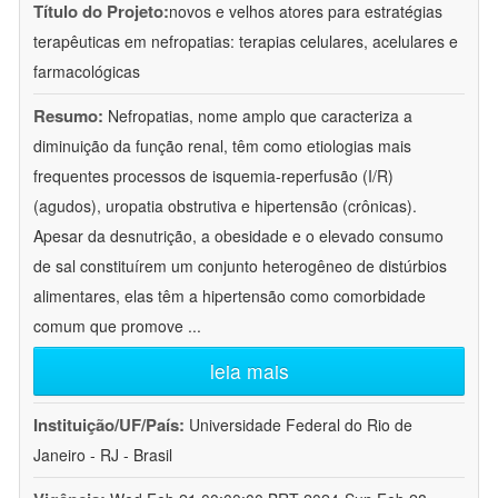
Título do Projeto:
novos e velhos atores para estratégias
terapêuticas em nefropatias: terapias celulares, acelulares e
farmacológicas
Resumo:
Nefropatias, nome amplo que caracteriza a
diminuição da função renal, têm como etiologias mais
frequentes processos de isquemia-reperfusão (I/R)
(agudos), uropatia obstrutiva e hipertensão (crônicas).
Apesar da desnutrição, a obesidade e o elevado consumo
de sal constituírem um conjunto heterogêneo de distúrbios
alimentares, elas têm a hipertensão como comorbidade
comum que promove
...
leia mais
Instituição/UF/País:
Universidade Federal do Rio de
Janeiro - RJ - Brasil