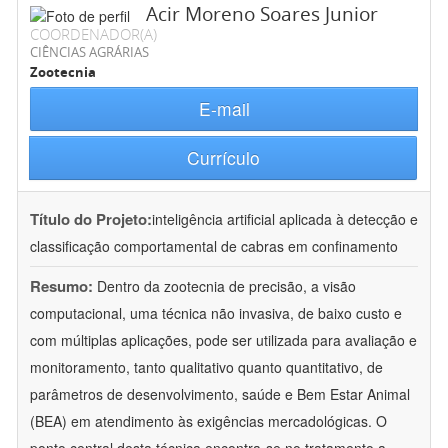
Acir Moreno Soares Junior
COORDENADOR(A)
CIÊNCIAS AGRÁRIAS
Zootecnia
E-mail
Currículo
Título do Projeto:
inteligência artificial aplicada à detecção e
classificação comportamental de cabras em confinamento
Resumo:
Dentro da zootecnia de precisão, a visão
computacional, uma técnica não invasiva, de baixo custo e
com múltiplas aplicações, pode ser utilizada para avaliação e
monitoramento, tanto qualitativo quanto quantitativo, de
parâmetros de desenvolvimento, saúde e Bem Estar Animal
(BEA) em atendimento às exigências mercadológicas. O