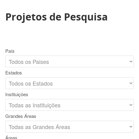
Projetos de Pesquisa
País
Estados
Instituições
Grandes Áreas
Áreas