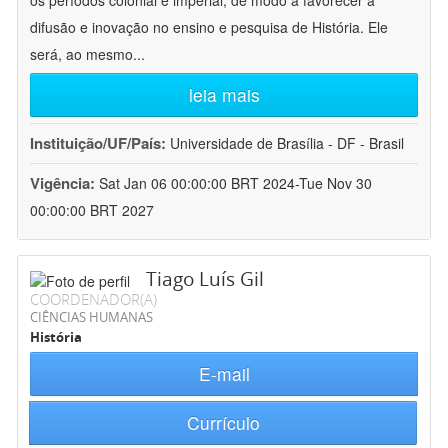
os períodos colonial e imperial, de modo a favorecer a
difusão e inovação no ensino e pesquisa de História. Ele
será, ao mesmo
...
leia mais
Instituição/UF/País:
Universidade de Brasília - DF - Brasil
Vigência:
Sat Jan 06 00:00:00 BRT 2024-Tue Nov 30
00:00:00 BRT 2027
Tiago Luís Gil
COORDENADOR(A)
CIÊNCIAS HUMANAS
História
E-mail
Currículo