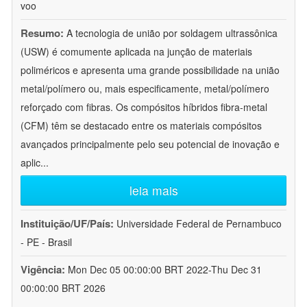
voo
Resumo:
A tecnologia de união por soldagem ultrassônica
(USW) é comumente aplicada na junção de materiais
poliméricos e apresenta uma grande possibilidade na união
metal/polímero ou, mais especificamente, metal/polímero
reforçado com fibras. Os compósitos híbridos fibra-metal
(CFM) têm se destacado entre os materiais compósitos
avançados principalmente pelo seu potencial de inovação e
aplic
...
leia mais
Instituição/UF/País:
Universidade Federal de Pernambuco
- PE - Brasil
Vigência:
Mon Dec 05 00:00:00 BRT 2022-Thu Dec 31
00:00:00 BRT 2026