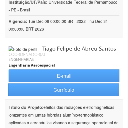
Instituição/UF/País:
Universidade Federal de Pernambuco
- PE - Brasil
Vigência:
Tue Dec 06 00:00:00 BRT 2022-Thu Dec 31
00:00:00 BRT 2026
Tiago Felipe de Abreu Santos
COORDENADOR(A)
ENGENHARIAS
Engenharia Aeroespacial
E-mail
Currículo
Título do Projeto:
efeitos das radiações eletromagnéticas
ionizantes em juntas híbridas alumínio/termoplástico
aplicadas a aeronáutica visando a segurança operacional de