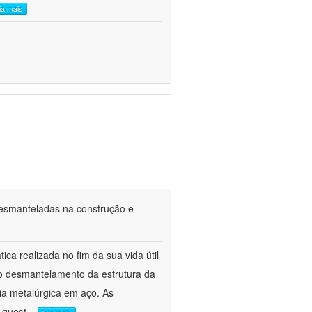
eia mais
 desmanteladas na construção e
a realizada no fim da sua vida útil
 o desmantelamento da estrutura da
ia metalúrgica em aço. As
 quest
...