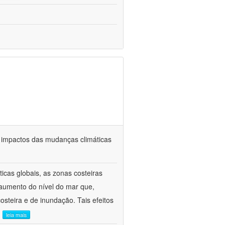
os impactos das mudanças climáticas
cas globais, as zonas costeiras
 aumento do nível do mar que,
steira e de inundação. Tais efeitos
.
leia mais