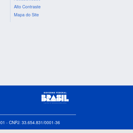
Alto Contraste
Mapa do Site
5-001 - CNPJ: 33.654.831/0001-36