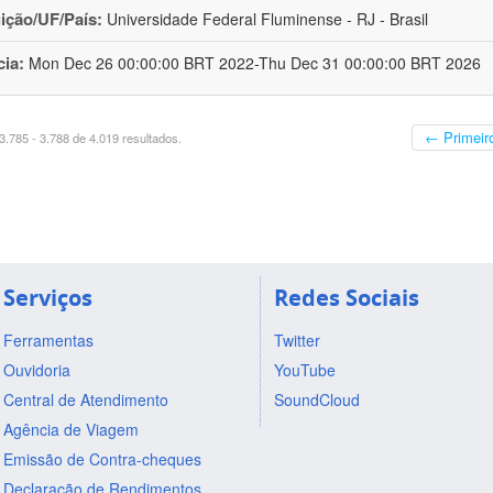
uição/UF/País:
Universidade Federal Fluminense - RJ - Brasil
cia:
Mon Dec 26 00:00:00 BRT 2022-Thu Dec 31 00:00:00 BRT 2026
← Primeir
.785 - 3.788 de 4.019 resultados.
Serviços
Redes Sociais
Ferramentas
Twitter
Ouvidoria
YouTube
Central de Atendimento
SoundCloud
Agência de Viagem
Emissão de Contra-cheques
Declaração de Rendimentos