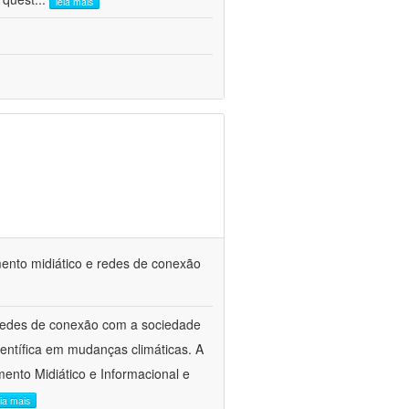
leia mais
ramento midiático e redes de conexão
 redes de conexão com a sociedade
ientífica em mudanças climáticas. A
mento Midiático e Informacional e
eia mais