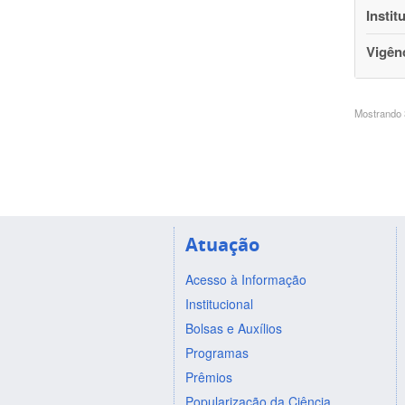
Instit
Vigên
Mostrando 3
Atuação
Acesso à Informação
Institucional
Bolsas e Auxílios
Programas
Prêmios
Popularização da Ciência