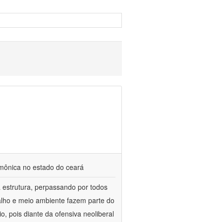
emônica no estado do ceará
 estrutura, perpassando por todos
alho e meio ambiente fazem parte do
, pois diante da ofensiva neoliberal