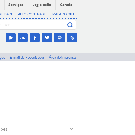
Serviços
Legislação
Canais
BILIDADE
ALTO CONTRASTE
MAPA DO SITE
iços
E-mail do Pesquisador
Área de imprensa