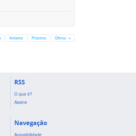
o
Anterior
Próximo
Último →
RSS
O que é?
Assine
Navegação
Acessibilidade