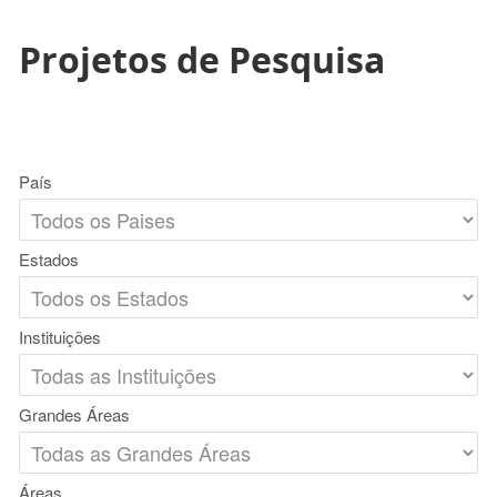
Projetos de Pesquisa
País
Estados
Instituições
Grandes Áreas
Áreas