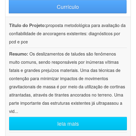
Currículo
Título do Projeto:
proposta metodológica para avaliação da
confiabilidade de ancoragens existentes: diagnósticos por
pcd e pce
Resumo:
Os deslizamentos de taludes são fenômenos
muito comuns, sendo responsáveis por inúmeras vítimas
fatais e grandes prejuízos materiais. Uma das técnicas de
contenção para minimizar impactos de movimentos
gravitacionais de massa é por meio da utilização de cortinas
atirantadas, através de tirantes ancorados no terreno. Uma
parte importante das estruturas existentes já ultrapassou a
vid
...
leia mais