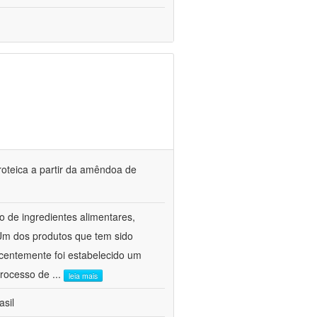
roteica a partir da amêndoa de
 de ingredientes alimentares,
Um dos produtos que tem sido
ecentemente foi estabelecido um
 processo de
...
leia mais
asil