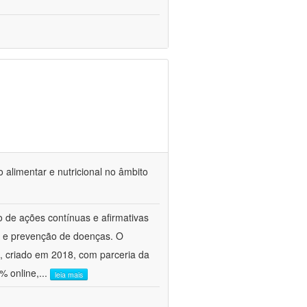
 alimentar e nutricional no âmbito
o de ações contínuas e afirmativas
e e prevenção de doenças. O
, criado em 2018, com parceria da
% online,
...
leia mais