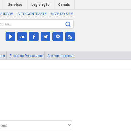
Serviços
Legislação
Canais
BILIDADE
ALTO CONTRASTE
MAPA DO SITE
iços
E-mail do Pesquisador
Área de imprensa