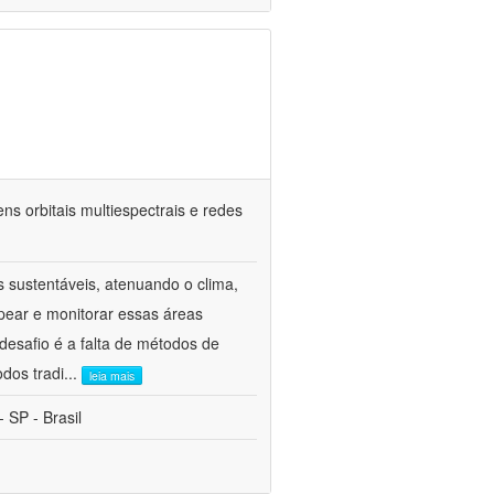
 orbitais multiespectrais e redes
 sustentáveis, atenuando o clima,
pear e monitorar essas áreas
esafio é a falta de métodos de
dos tradi
...
leia mais
 SP - Brasil