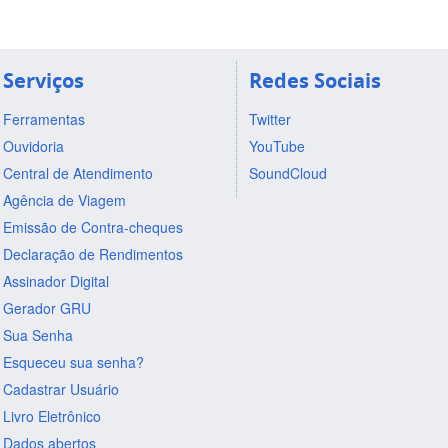
Serviços
Redes Sociais
Ferramentas
Twitter
Ouvidoria
YouTube
Central de Atendimento
SoundCloud
Agência de Viagem
Emissão de Contra-cheques
Declaração de Rendimentos
Assinador Digital
Gerador GRU
Sua Senha
Esqueceu sua senha?
Cadastrar Usuário
Livro Eletrônico
Dados abertos