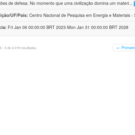
ções de defesa. No momento que uma civilização domina um materi
...
uição/UF/País:
Centro Nacional de Pesquisa em Energia e Materiais - S
cia:
Fri Jan 06 00:00:00 BRT 2023-Mon Jan 31 00:00:00 BRT 2028
← Primeir
 - 5 de 4.019 resultados.