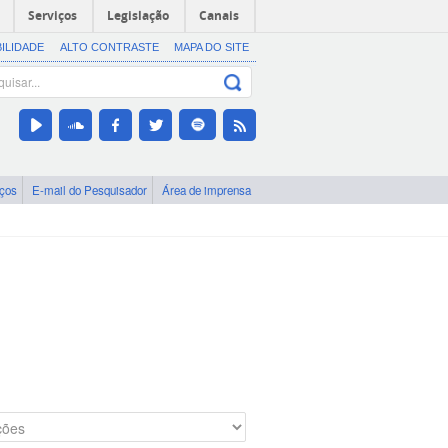
Serviços
Legislação
Canais
BILIDADE
ALTO CONTRASTE
MAPA DO SITE
iços
E-mail do Pesquisador
Área de imprensa