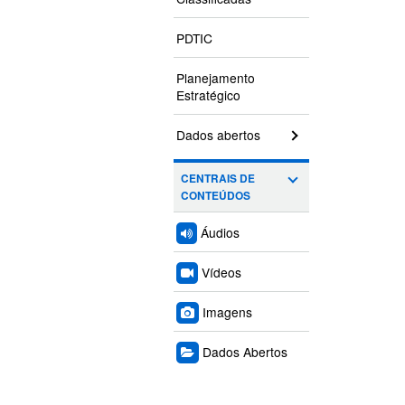
PDTIC
Planejamento
Estratégico
Dados abertos
CENTRAIS DE
CONTEÚDOS
Áudios
Vídeos
Imagens
Dados Abertos