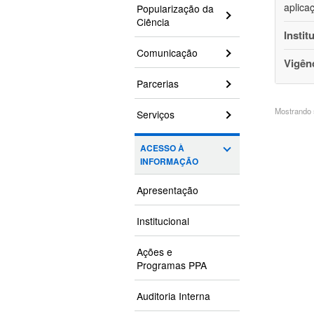
aplica
Popularização da
Ciência
Instit
Comunicação
Vigên
Parcerias
Mostrando 5
Serviços
ACESSO À
INFORMAÇÃO
Apresentação
Institucional
Ações e
Programas PPA
Auditoria Interna