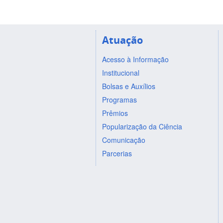
Atuação
Acesso à Informação
Institucional
Bolsas e Auxílios
Programas
Prêmios
Popularização da Ciência
Comunicação
Parcerias