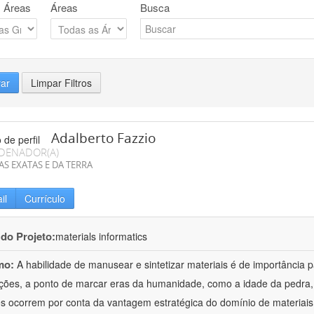
 Áreas
Áreas
Busca
rar
Limpar Filtros
Adalberto Fazzio
DENADOR(A)
AS EXATAS E DA TERRA
il
Currículo
 do Projeto:
materials informatics
mo:
A habilidade de manusear e sintetizar materiais é de importância 
zações, a ponto de marcar eras da humanidade, como a idade da pedra, 
es ocorrem por conta da vantagem estratégica do domínio de materiais,