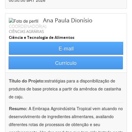
00:00:00 BRT 2026
Ana Paula Dionísio
COORDENADOR(A)
CIÊNCIAS AGRÁRIAS
Ciência e Tecnologia de Alimentos
E-mail
Currículo
Título do Projeto:
estratégias para a disponibilização de
produtos de base proteica a partir da amêndoa de castanha
de caju.
Resumo:
A Embrapa Agroindústria Tropical vem atuando no
desenvolvimento de ingredientes alimentares, avaliando
diferentes rotas de processos de obtenção e seu