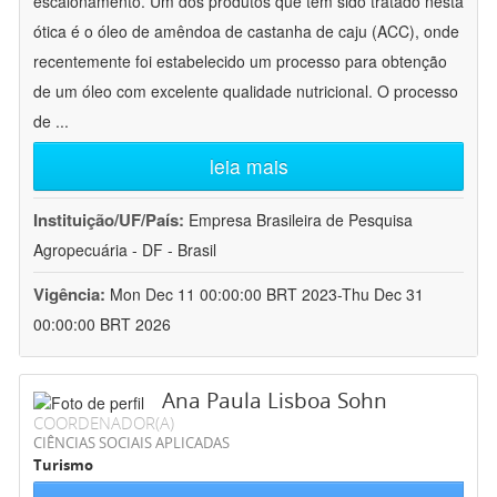
escalonamento. Um dos produtos que tem sido tratado nesta
ótica é o óleo de amêndoa de castanha de caju (ACC), onde
recentemente foi estabelecido um processo para obtenção
de um óleo com excelente qualidade nutricional. O processo
de
...
leia mais
Instituição/UF/País:
Empresa Brasileira de Pesquisa
Agropecuária - DF - Brasil
Vigência:
Mon Dec 11 00:00:00 BRT 2023-Thu Dec 31
00:00:00 BRT 2026
Ana Paula Lisboa Sohn
COORDENADOR(A)
CIÊNCIAS SOCIAIS APLICADAS
Turismo