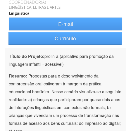
COORDENADOR(A)
LINGÜÍSTICA, LETRAS E ARTES
Lingüística
E-mail
Currículo
Título do Projeto:
prolin-a (aplicativo para promoção da
linguagem infantil - acessível)
Resumo:
Propostas para o desenvolvimento da
compreensão oral estiveram à margem da prática
educacional brasileira. Nesse cenário visualiza-se a seguinte
realidade: a) crianças que participaram por quase dois anos
de interações linguísticas em contextos não formais; b)
crianças que vivenciam um processo de transformação nas
formas de acesso aos bens culturais: do impresso ao digital;