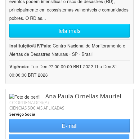
eventos podem intensificar o risco de desastres (RD),
principalmente em ecossistemas vulneráveis e comunidades
pobres. O RD as
...
leia mais
Instituição/UF/País:
Centro Nacional de Monitoramento e
Alertas de Desastres Naturais - SP - Brasil
Vigência:
Tue Dec 27 00:00:00 BRT 2022-Thu Dec 31
00:00:00 BRT 2026
Ana Paula Ornellas Mauriel
COORDENADOR(A)
CIÊNCIAS SOCIAIS APLICADAS
Serviço Social
E-mail