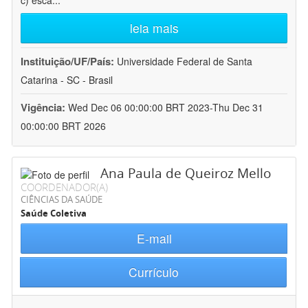
c) esca
...
leia mais
Instituição/UF/País:
Universidade Federal de Santa
Catarina - SC - Brasil
Vigência:
Wed Dec 06 00:00:00 BRT 2023-Thu Dec 31
00:00:00 BRT 2026
Ana Paula de Queiroz Mello
COORDENADOR(A)
CIÊNCIAS DA SAÚDE
Saúde Coletiva
E-mail
Currículo