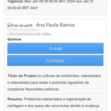
Vigência:
Mon Jan 08 00:00:00 BRT 2024-Sun Jan 31
00:00:00 BRT 2027
Ana Paula Ramos
COORDENADOR(A)
CIÊNCIAS EXATAS E DA TERRA
Química
E-mail
Currículo
Título do Projeto:
co-culturas de condrócitos, osteoblastos
e osteoclastos para testar o potencial regulatório de
complexos flavonóides-estrôncio.
Resumo:
Problemas relacionados a regeneração da
cartilagem e dos ossos são recorrentes devido à mudança