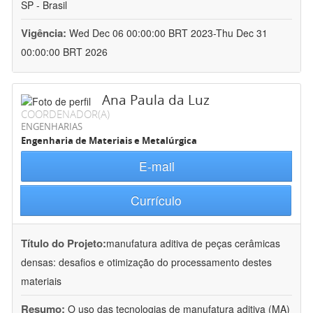
SP - Brasil
Vigência:
Wed Dec 06 00:00:00 BRT 2023-Thu Dec 31
00:00:00 BRT 2026
Ana Paula da Luz
COORDENADOR(A)
ENGENHARIAS
Engenharia de Materiais e Metalúrgica
E-mail
Currículo
Título do Projeto:
manufatura aditiva de peças cerâmicas
densas: desafios e otimização do processamento destes
materiais
Resumo:
O uso das tecnologias de manufatura aditiva (MA)