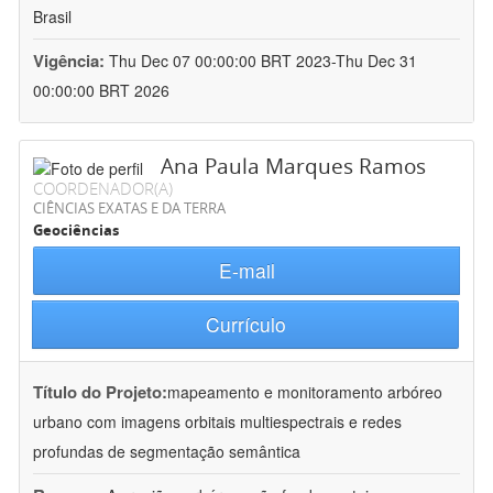
Brasil
Vigência:
Thu Dec 07 00:00:00 BRT 2023-Thu Dec 31
00:00:00 BRT 2026
Ana Paula Marques Ramos
COORDENADOR(A)
CIÊNCIAS EXATAS E DA TERRA
Geociências
E-mail
Currículo
Título do Projeto:
mapeamento e monitoramento arbóreo
urbano com imagens orbitais multiespectrais e redes
profundas de segmentação semântica