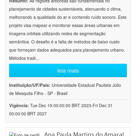
Resumo:
As regiões arbóreas são fundamentais no
planejamento de cidades sustentáveis, atenuando o clima,
melhorando a qualidade do ar e contendo ruído sonoro. Este
projeto visa mapear e monitorar essas áreas urbanas em
imagens orbitais utilizando redes de segmentação
semântica. O desafio é a falta de métodos de baixo custo
que forneçam dados adequados para planejamento urbano.
Métodos tradi
...
leia mais
Instituição/UF/País:
Universidade Estadual Paulista Júlio
de Mesquita Filho - SP - Brasil
Vigência:
Tue Dec 19 00:00:00 BRT 2023-Fri Dec 31
00:00:00 BRT 2027
Ana Paula Martins do Amaral