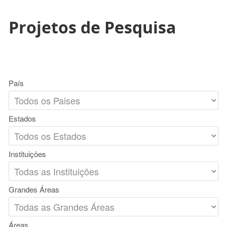
Projetos de Pesquisa
País
Estados
Instituições
Grandes Áreas
Áreas