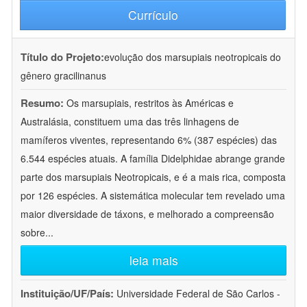
Currículo
Título do Projeto:
evolução dos marsupiais neotropicais do
gênero gracilinanus
Resumo:
Os marsupiais, restritos às Américas e
Australásia, constituem uma das três linhagens de
mamíferos viventes, representando 6% (387 espécies) das
6.544 espécies atuais. A família Didelphidae abrange grande
parte dos marsupiais Neotropicais, e é a mais rica, composta
por 126 espécies. A sistemática molecular tem revelado uma
maior diversidade de táxons, e melhorado a compreensão
sobre
...
leia mais
Instituição/UF/País:
Universidade Federal de São Carlos -