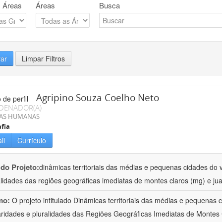
 Áreas
Áreas
Busca
rar
Limpar Filtros
Agripino Souza Coelho Neto
DENADOR(A)
IAS HUMANAS
fia
il
Currículo
 do Projeto:
dinâmicas territoriais das médias e pequenas cidades do v
alidades das regiões geográficas imediatas de montes claros (mg) e jua
mo:
O projeto intitulado Dinâmicas territoriais das médias e pequenas
aridades e pluralidades das Regiões Geográficas Imediatas de Montes 