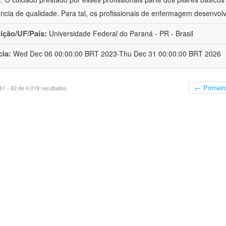
ência de qualidade. Para tal, os profissionais de enfermagem desenv
uição/UF/País:
Universidade Federal do Paraná - PR - Brasil
cia:
Wed Dec 06 00:00:00 BRT 2023-Thu Dec 31 00:00:00 BRT 2026
← Primeir
1 - 62 de 4.019 resultados.