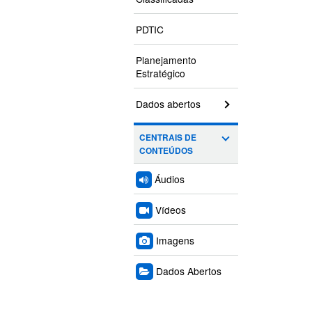
PDTIC
Planejamento
Estratégico
Dados abertos
CENTRAIS DE
CONTEÚDOS
Áudios
Vídeos
Imagens
Dados Abertos