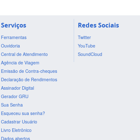
Serviços
Redes Sociais
Ferramentas
Twitter
Ouvidoria
YouTube
Central de Atendimento
SoundCloud
Agência de Viagem
Emissão de Contra-cheques
Declaração de Rendimentos
Assinador Digital
Gerador GRU
Sua Senha
Esqueceu sua senha?
Cadastrar Usuário
Livro Eletrônico
Dados abertos