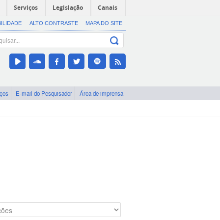
Serviços
Legislação
Canais
BILIDADE
ALTO CONTRASTE
MAPA DO SITE
iços
E-mail do Pesquisador
Área de imprensa