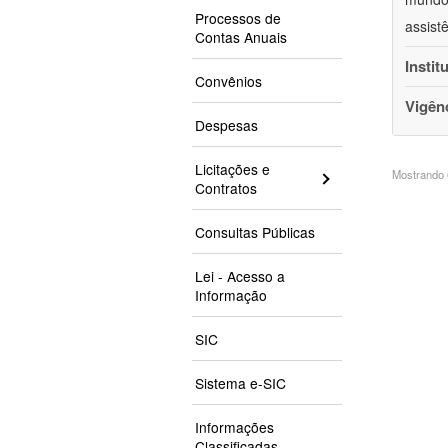
Processos de
assist
Contas Anuais
Instit
Convênios
Vigên
Despesas
Licitações e
Mostrando 6
Contratos
Consultas Públicas
Lei - Acesso a
Informação
SIC
Sistema e-SIC
Informações
Classificadas