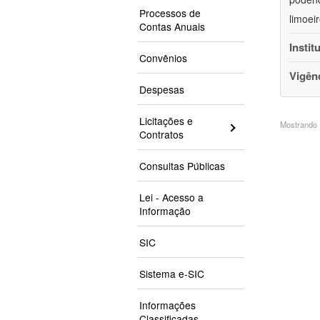
Processos de
limoei
Contas Anuais
Instit
Convênios
Vigên
Despesas
Licitações e
Mostrando 1
Contratos
Consultas Públicas
Lei - Acesso a
Informação
SIC
Sistema e-SIC
Informações
Classificadas