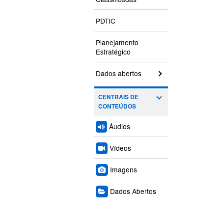
PDTIC
Planejamento
Estratégico
Dados abertos
CENTRAIS DE
CONTEÚDOS
Áudios
Vídeos
Imagens
Dados Abertos