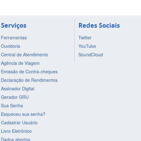
Serviços
Redes Sociais
Ferramentas
Twitter
Ouvidoria
YouTube
Central de Atendimento
SoundCloud
Agência de Viagem
Emissão de Contra-cheques
Declaração de Rendimentos
Assinador Digital
Gerador GRU
Sua Senha
Esqueceu sua senha?
Cadastrar Usuário
Livro Eletrônico
Dados abertos