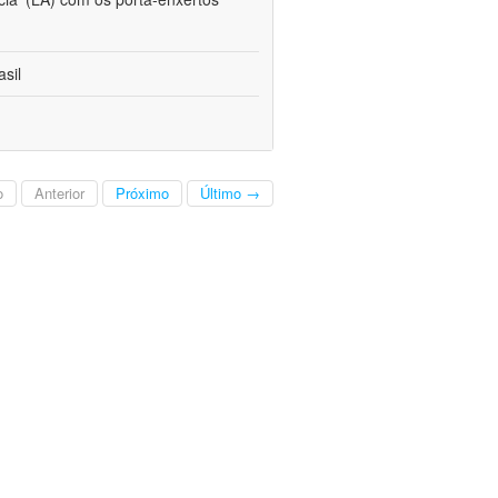
sil
o
Anterior
Próximo
Último →