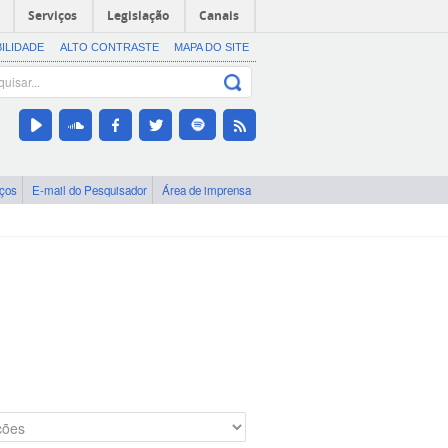
Serviços
Legislação
Canais
BILIDADE
ALTO CONTRASTE
MAPA DO SITE
iços
E-mail do Pesquisador
Área de imprensa