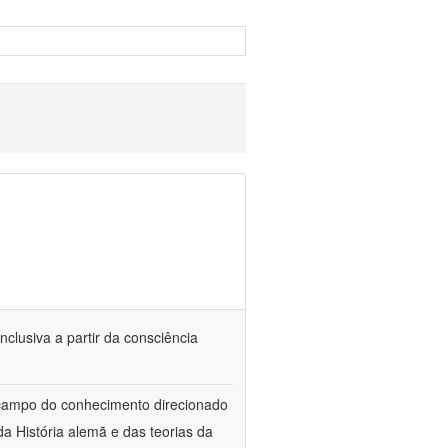
nclusiva a partir da consciência
 campo do conhecimento direcionado
a História alemã e das teorias da